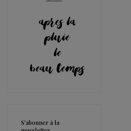
dessous:
S'abonner à la
newsletter