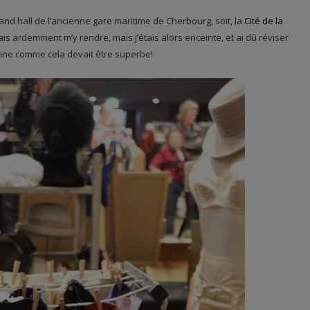
rand hall de l’ancienne gare maritime de Cherbourg, soit, la
Cité de la
is ardemment m’y rendre, mais j’étais alors enceinte, et ai dû réviser
ine comme cela devait être superbe!