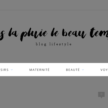
ISIRS
MATERNITÉ
BEAUTÉ
VOY
0