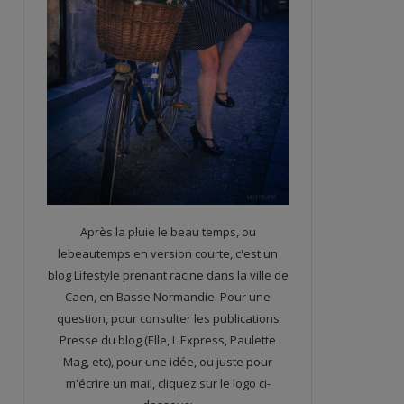
Après la pluie le beau temps, ou
lebeautemps en version courte, c'est un
blog Lifestyle prenant racine dans la ville de
Caen, en Basse Normandie. Pour une
question, pour consulter les publications
Presse du blog (Elle, L'Express, Paulette
Mag, etc), pour une idée, ou juste pour
m'écrire un mail, cliquez sur le logo ci-