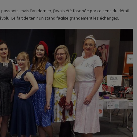
 passants, mais l’an dernier, j’avais été fascinée par ce sens du détail,
olu. Le fait de tenir un stand facilite grandement les échanges.