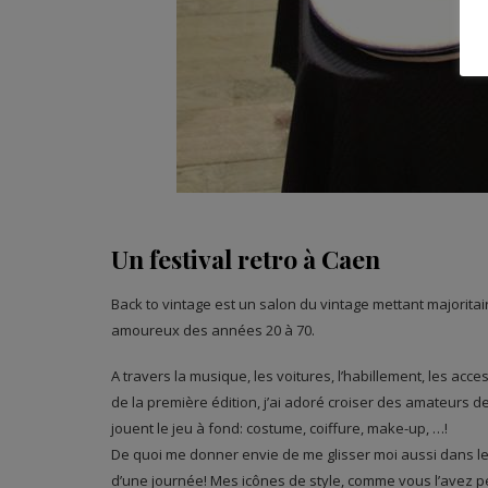
Un festival retro à Caen
Back to vintage est un salon du vintage mettant majorita
amoureux des années 20 à 70.
A travers la musique, les voitures, l’habillement, les ac
de la première édition, j’ai adoré croiser des amateurs de v
jouent le jeu à fond: costume, coiffure, make-up, …!
De quoi me donner envie de me glisser moi aussi dans le
d’une journée! Mes icônes de style, comme vous l’avez p