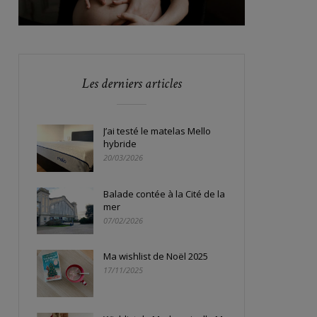
Les derniers articles
J’ai testé le matelas Mello
hybride
20/03/2026
Balade contée à la Cité de la
mer
07/02/2026
Ma wishlist de Noël 2025
17/11/2025