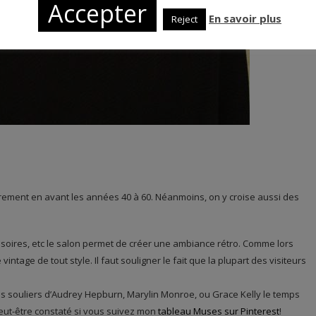
Accepter
En savoir plus
Reject
irement en avant les années 40 à 60. Néanmoins, on y croise aussi des
cessoires, etc le salon permet de créer une ambiance rétro. Comme lors
intage de tout style. Il faut souligner le fait que la plupart des visiteurs
s souliers d’Audrey Hepburn, Marylin Monroe, ou Grace Kelly le temps
eut-être constaté si vous suivez mon
tableau Muses sur Pinterest
!