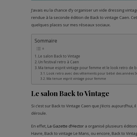
J’avais eu la chance d’y organiser un vide dressing vintage
rendue à la seconde édition de Back to vintage Caen. Cet
quelques places sur mes réseaux sociaux.
Sommaire
Le salon Back to Vintage
Un festival retro à Caen
Ma tenue esprit vintage pour femme et le look retro de 
Look retro avec des vêtements pour bébé des années 5
Ma tenue esprit vintage pour femme
Le salon Back to Vintage
Si c’est sur Back to Vintage Caen que j’écris aujourd’hui, 
déroule.
En effet,
La Gazette d’Hector
a organisé plusieurs édition
Havre, Back to vintage Le Mans, ou encore, Back to Vint