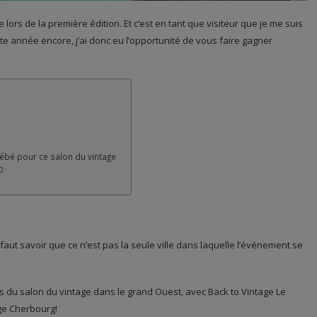
 lors de la première édition. Et c’est en tant que visiteur que je me suis
te année encore, j’ai donc eu l’opportunité de vous faire gagner
bébé pour ce salon du vintage
0
il faut savoir que ce n’est pas la seule ville dans laquelle l’événement se
s du salon du vintage dans le grand Ouest, avec Back to Vintage Le
age Cherbourg!