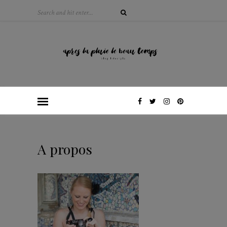
A propos