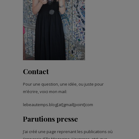
Contact
Pour une question, une idée, ou juste pour
m’écrire, voici mon mail:
lebeautemps.blog[at]gmail[point]com
Parutions presse
J’ai créé une page reprenant les publications où