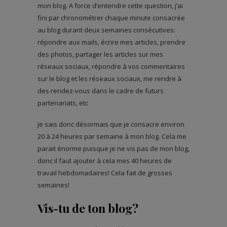
mon blog. A force d’entendre cette question, j’ai
fini par chronométrer chaque minute consacrée
au blog durant deux semaines consécutives:
répondre aux mails, écrire mes articles, prendre
des photos, partager les articles sur mes
réseaux sociaux, répondre à vos commentaires
sur le blog et les réseaux sociaux, me rendre à
des rendez-vous dans le cadre de futurs
partenariats, etc
Je sais donc désormais que je consacre environ
20 à 24 heures par semaine à mon blog. Cela me
parait énorme puisque je ne vis pas de mon blog,
donc il faut ajouter à cela mes 40 heures de
travail hebdomadaires! Cela fait de grosses
semaines!
Vis-tu de ton blog?