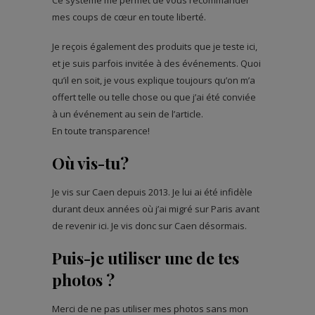
Ce système me permet de vous recommander
mes coups de cœur en toute liberté.
Je reçois également des produits que je teste ici,
et je suis parfois invitée à des événements. Quoi
qu’il en soit, je vous explique toujours qu’on m’a
offert telle ou telle chose ou que j’ai été conviée
à un événement au sein de l’article.
En toute transparence!
Où vis-tu?
Je vis sur Caen depuis 2013. Je lui ai été infidèle
durant deux années où j’ai migré sur Paris avant
de revenir ici. Je vis donc sur Caen désormais.
Puis-je utiliser une de tes
photos ?
Merci de ne pas utiliser mes photos sans mon