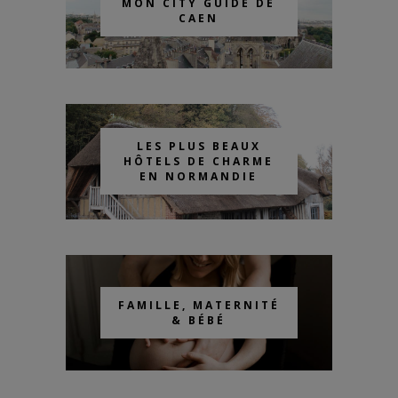
MON CITY GUIDE DE
CAEN
LES PLUS BEAUX
HÔTELS DE CHARME
EN NORMANDIE
FAMILLE, MATERNITÉ
& BÉBÉ