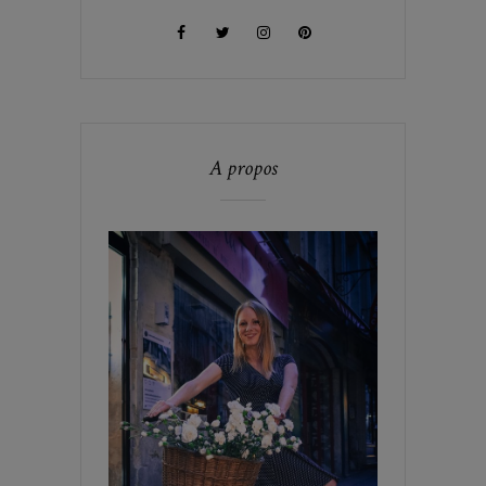
A propos