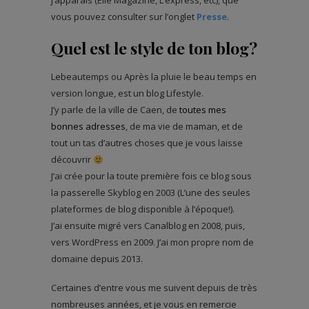
j’apparais (Elle Magazine, L’express, etc), que
vous pouvez consulter sur l’onglet
Presse
.
Quel est le style de ton blog?
Lebeautemps ou Après la pluie le beau temps en
version longue, est un blog Lifestyle.
J’y parle de la ville de Caen, de
toutes mes
bonnes adresses
, de ma vie de maman, et de
tout un tas d’autres choses que je vous laisse
découvrir
J’ai crée pour la toute première fois ce blog sous
la passerelle Skyblog en 2003 (L’une des seules
plateformes de blog disponible à l’époque!).
J’ai ensuite migré vers Canalblog en 2008, puis,
vers WordPress en 2009. J’ai mon propre nom de
domaine depuis 2013.
Certaines d’entre vous me suivent depuis de très
nombreuses années, et je vous en remercie