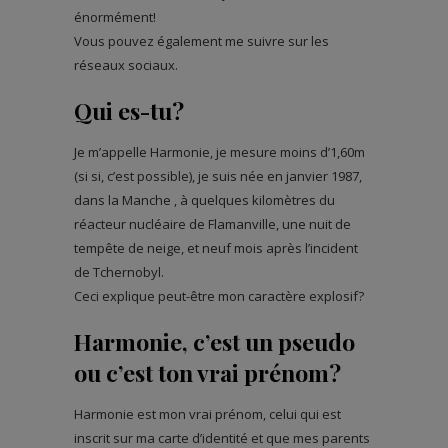
énormément!
Vous pouvez également me suivre sur les
réseaux sociaux.
Qui es-tu?
Je m’appelle Harmonie, je mesure moins d’1,60m
(si si, c’est possible), je suis née en janvier 1987,
dans la Manche , à quelques kilomètres du
réacteur nucléaire de Flamanville, une nuit de
tempête de neige, et neuf mois après l’incident
de Tchernobyl.
Ceci explique peut-être mon caractère explosif?
Harmonie, c’est un pseudo
ou c’est ton vrai prénom?
Harmonie est mon vrai prénom, celui qui est
inscrit sur ma carte d’identité et que mes parents