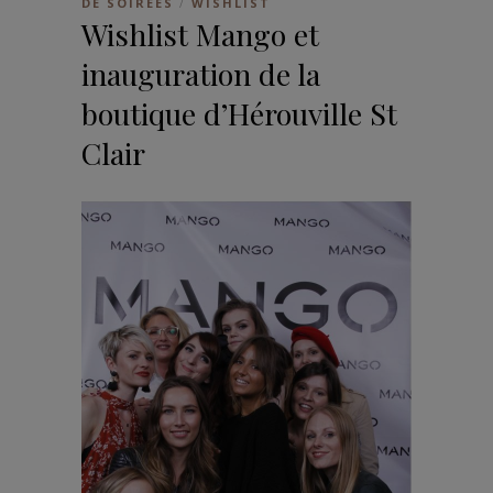
DE SOIRÉES
WISHLIST
/
Wishlist Mango et
inauguration de la
boutique d’Hérouville St
Clair