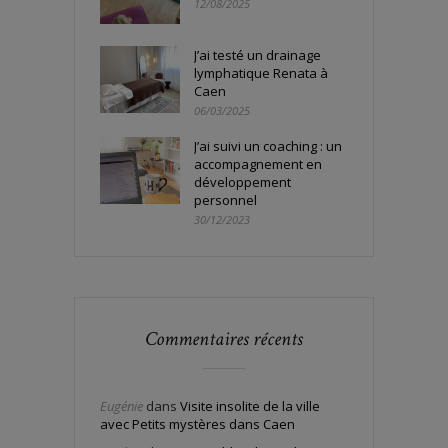
12/08/2025
J’ai testé un drainage
lymphatique Renata à
Caen
06/03/2025
J’ai suivi un coaching : un
accompagnement en
développement
personnel
30/12/2023
Commentaires récents
Eugénie
dans
Visite insolite de la ville
avec Petits mystères dans Caen