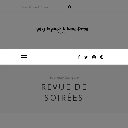
Browsing Category
REVUE DE
SOIRÉES