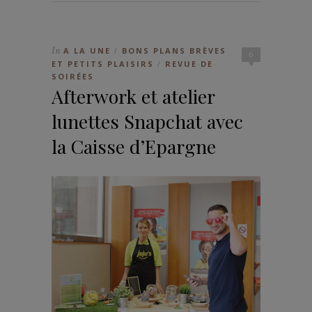
In
A LA UNE
BONS PLANS BRÈVES
/
6
ET PETITS PLAISIRS
REVUE DE
/
SOIRÉES
Afterwork et atelier
lunettes Snapchat avec
la Caisse d’Epargne