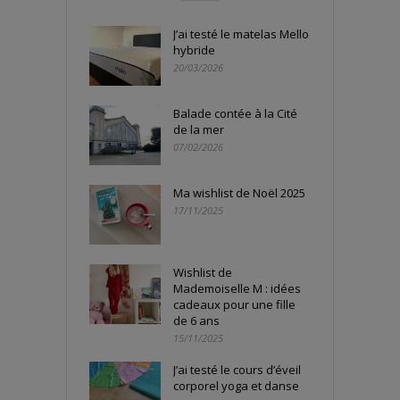
J’ai testé le matelas Mello
hybride
20/03/2026
Balade contée à la Cité
de la mer
07/02/2026
Ma wishlist de Noël 2025
17/11/2025
Wishlist de
Mademoiselle M : idées
cadeaux pour une fille
de 6 ans
15/11/2025
J’ai testé le cours d’éveil
corporel yoga et danse