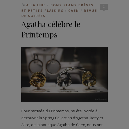
In
A LA UNE
BONS PLANS BRÈVES
/
2
ET PETITS PLAISIRS
CAEN
REVUE
/
/
DE SOIRÉES
Agatha célèbre le
Printemps
Pour l’arrivée du Printemps, j’ai été invitée à
découvrir la Spring Collection d’Agatha. Betty et
Alice, de la boutique Agatha de Caen, nous ont