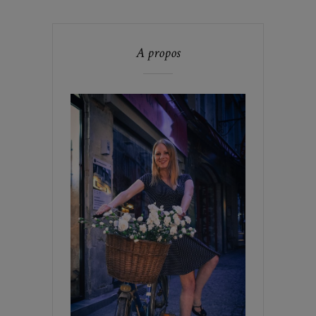
A propos