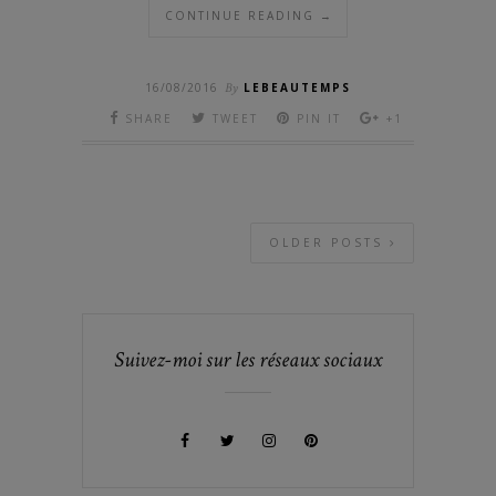
CONTINUE READING →
16/08/2016
By
LEBEAUTEMPS
SHARE
TWEET
PIN IT
+1
OLDER POSTS
Suivez-moi sur les réseaux sociaux