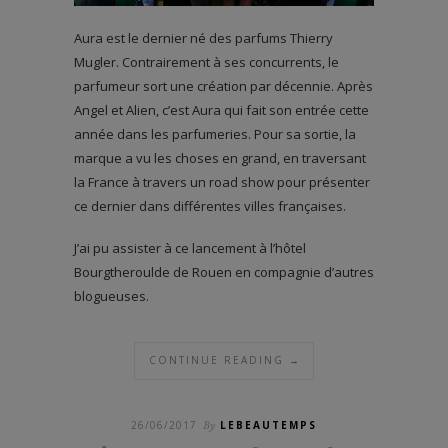
Aura est le dernier né des parfums Thierry
Mugler. Contrairement à ses concurrents, le
parfumeur sort une création par décennie. Après
Angel et Alien, c’est Aura qui fait son entrée cette
année dans les parfumeries. Pour sa sortie, la
marque a vu les choses en grand, en traversant
la France à travers un road show pour présenter
ce dernier dans différentes villes françaises.
J’ai pu assister à ce lancement à l’hôtel
Bourgtheroulde de Rouen en compagnie d’autres
blogueuses.
CONTINUE READING →
26/06/2017
By
LEBEAUTEMPS