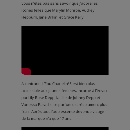
vous n’êtes pas sans savoir que j’adore les
icônes telles que Marylin Monroe, Audrey
Hepburn, Jane Birkin, et Grace Kelly.
A contrario, L’Eau Chanel n°5 est bien plus
accessible aux jeunes femmes. Incarné à l’écran
par Lily-Rose Depp, la fille de Johnny Depp et
Vanessa Paradis, ce parfum est résolument plus
frais. Après tout, l’adolescente devenue visage
de la marque n’a que 17 ans.