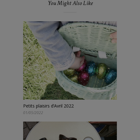
You Might Also Like
Petits plaisirs d’Avril 2022
01/05/2022