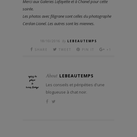
Merci aux Galeries Lafayette et à Chanel pour cette
soirée.
Les photos avec filigrane sont celles du photographe
Cerdan Lionel. Les autres sont les miennes.
18/10/2016
By
LEBEAUTEMPS
SHARE
TWEET
PIN IT
+1
About
LEBEAUTEMPS
Les conseils et péripéties d'une
blogueuse à chat noir.