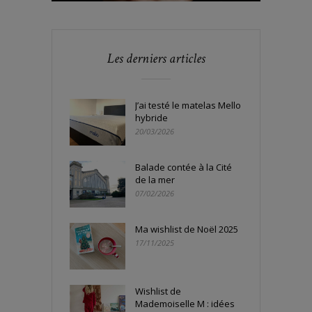
Les derniers articles
J’ai testé le matelas Mello
hybride
20/03/2026
Balade contée à la Cité
de la mer
07/02/2026
Ma wishlist de Noël 2025
17/11/2025
Wishlist de
Mademoiselle M : idées