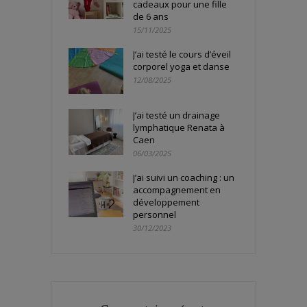
cadeaux pour une fille
de 6 ans
15/11/2025
J’ai testé le cours d’éveil
corporel yoga et danse
12/08/2025
J’ai testé un drainage
lymphatique Renata à
Caen
06/03/2025
J’ai suivi un coaching : un
accompagnement en
développement
personnel
30/12/2023