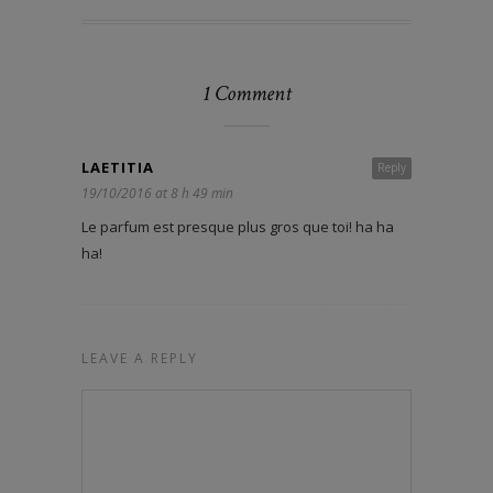
1 Comment
LAETITIA
Reply
19/10/2016 at 8 h 49 min
Le parfum est presque plus gros que toi! ha ha
ha!
LEAVE A REPLY