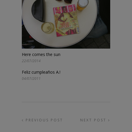
Here comes the sun
22/07/2014
Feliz cumpleaños A.!
04/07/2011
PREVIOUS POST
NEXT POST