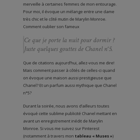
merveille à certaines femmes de mon entourage.
Pour moi, il évoque un mélange entre une dame
très chic et le côté mutin de Marylin Monroe.
Comment oublier son fameux
Ce que je porte la nuit pour dormir ?
Juste quelques gouttes de Chanel n°5.
Que de citations aujourd’hui, allez-vous me dire!
Mais comment passer à côtés de celles-ci quand
on évoque une maison aussi prestigieuse que
Chanel? Et un parfum aussi mythique que Chanel
n°5?
Durant la soirée, nous avons d’ailleurs toutes
évoqué cette sublime publicité Chanel mettant en
avant un enregistrement inédit de Marylin
Monroe. Si vous me suivez sur Pinterest
(notamment à travers mon
tableau « Muses »
)