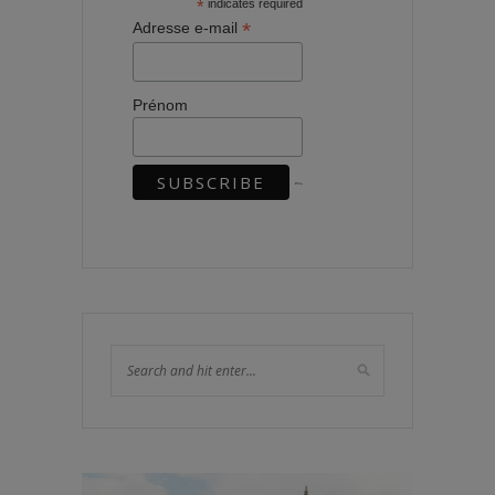
*
indicates required
*
Adresse e-mail
Prénom