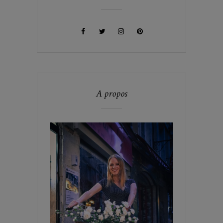
A propos