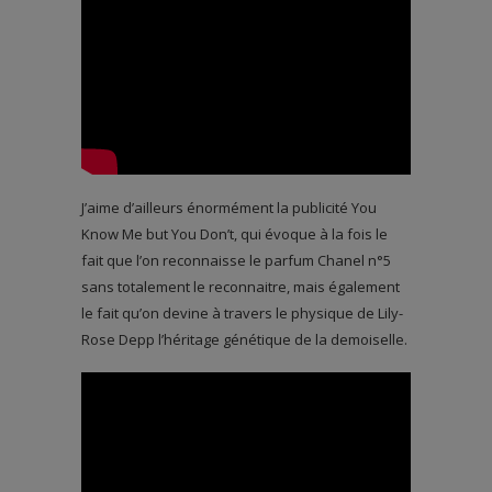
J’aime d’ailleurs énormément la publicité You
Know Me but You Don’t, qui évoque à la fois le
fait que l’on reconnaisse le parfum Chanel n°5
sans totalement le reconnaitre, mais également
le fait qu’on devine à travers le physique de Lily-
Rose Depp l’héritage génétique de la demoiselle.