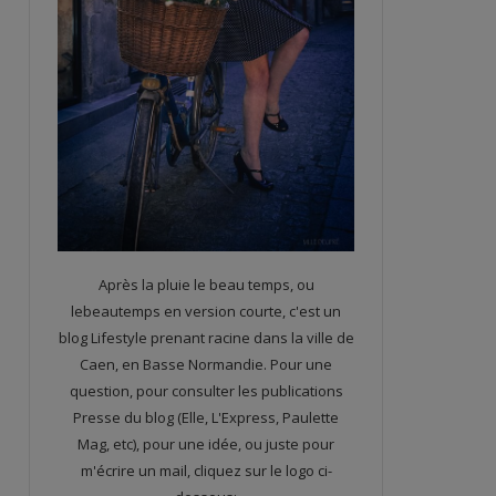
Après la pluie le beau temps, ou
lebeautemps en version courte, c'est un
blog Lifestyle prenant racine dans la ville de
Caen, en Basse Normandie. Pour une
question, pour consulter les publications
Presse du blog (Elle, L'Express, Paulette
Mag, etc), pour une idée, ou juste pour
m'écrire un mail, cliquez sur le logo ci-