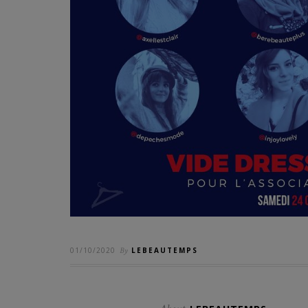
01/10/2020
By
LEBEAUTEMPS