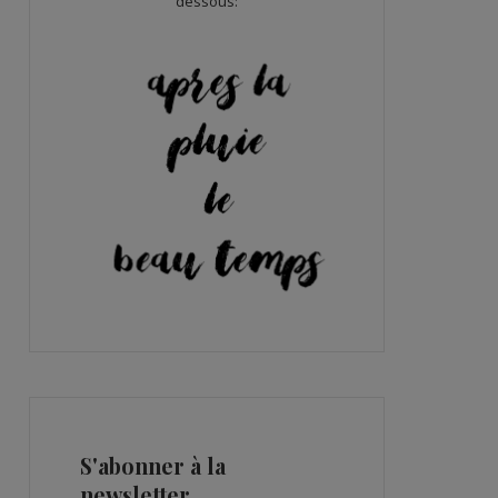
dessous:
S'abonner à la
newsletter