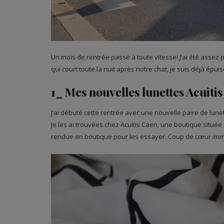
Un mois de rentrée passé à toute vitesse! J’ai été assez p
qui court toute la nuit après notre chat, je suis déjà épu
1_ Mes nouvelles lunettes Acuitis 
J’ai débuté cette rentrée avec une nouvelle paire de lune
Je les ai trouvées chez Acuitis Caen, une boutique située r
rendue en boutique pour les essayer. Coup de cœur imm