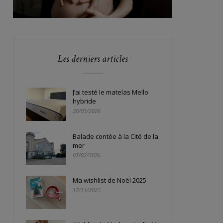
Les derniers articles
J’ai testé le matelas Mello
hybride
20/03/2026
Balade contée à la Cité de la
mer
07/02/2026
Ma wishlist de Noël 2025
17/11/2025