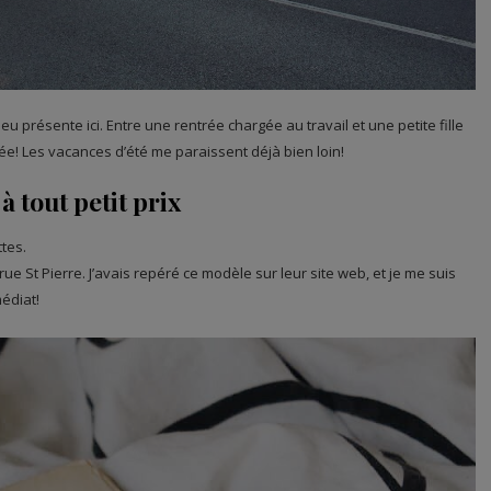
eu présente ici. Entre une rentrée chargée au travail et une petite fille
isée! Les vacances d’été me paraissent déjà bien loin!
à tout petit prix
ttes.
ue St Pierre. J’avais repéré ce modèle sur leur site web, et je me suis
édiat!