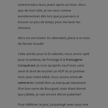
rentrent dans leurs jeans après un mois. Alors
que de mon côté, je me sens comme
wonderwoman dès lors que je parviens à
trouver un peu de temps pour me laver les
cheveux.
Alors on verra bien. En attendant, place à ce mois
de février écoulé!
Cette année pour la St valentin, nous avons opté
pour un plateau de fromage à la
fromagerie
Conquérant
. Je crois qu’après neuf mois sans
avoir le droit de toucher un AOP et un premier
mois avec notre bébé, nous avions envie
de
calme et
de Comté! Bon ça manquait clairement
d’un bon verre de Bourgueil, mais étant donné
que j’allaite, je vais encore devoir patienter!
Pour célébrer ce jour, j’ai partagé avec vous une