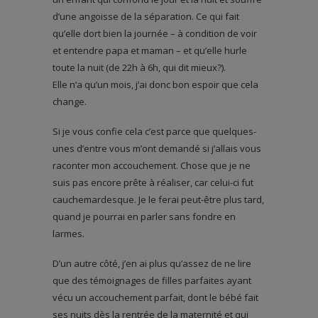
d’une angoisse de la séparation. Ce qui fait
qu’elle dort bien la journée – à condition de voir
et entendre papa et maman – et qu’elle hurle
toute la nuit (de 22h à 6h, qui dit mieux?).
Elle n’a qu’un mois, j’ai donc bon espoir que cela
change.
Si je vous confie cela c’est parce que quelques-
unes d’entre vous m’ont demandé si j’allais vous
raconter mon accouchement. Chose que je ne
suis pas encore prête à réaliser, car celui-ci fut
cauchemardesque. Je le ferai peut-être plus tard,
quand je pourrai en parler sans fondre en
larmes.
D’un autre côté, j’en ai plus qu’assez de ne lire
que des témoignages de filles parfaites ayant
vécu un accouchement parfait, dont le bébé fait
ses nuits dès la rentrée de la maternité et qui