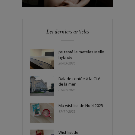
Les derniers articles
J’ai testé le matelas Mello
hybride
20/03/2026
Balade contée à la Cité
de la mer
07/02/2026
Ma wishlist de Noël 2025
17/11/2025
Wishlist de