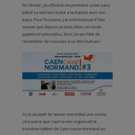
Fin Février, j’ai effectué ma première sortie sans
bébé! La mini est restée a la maison avec son
papa. Pour l’occasion, j’ai sorti la tenue! Il faut
avouer que depuis un mois j’étais en mode
pyjama en pilou-pilou, donc j’avais hâte de
ressembler de nouveau à un être humain !
Si j’ai accepté de laisser mon bébé une soirée,
c’est parce que Caen la mer organisait la
troisième édition de Caen cause Normand au