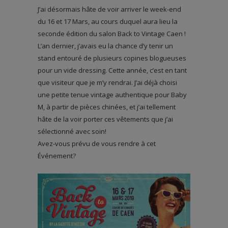
J’ai désormais hâte de voir arriver le week-end
du 16 et 17 Mars, au cours duquel aura lieu la
seconde édition du salon Back to Vintage Caen !
L’an dernier, j’avais eu la chance d’y tenir un
stand entouré de plusieurs copines blogueuses
pour un vide dressing. Cette année, c’est en tant
que visiteur que je m’y rendrai. J’ai déjà choisi
une petite tenue vintage authentique pour Baby
M, à partir de pièces chinées, et j’ai tellement
hâte de la voir porter ces vêtements que j’ai
sélectionné avec soin!
Avez-vous prévu de vous rendre à cet
Événement?