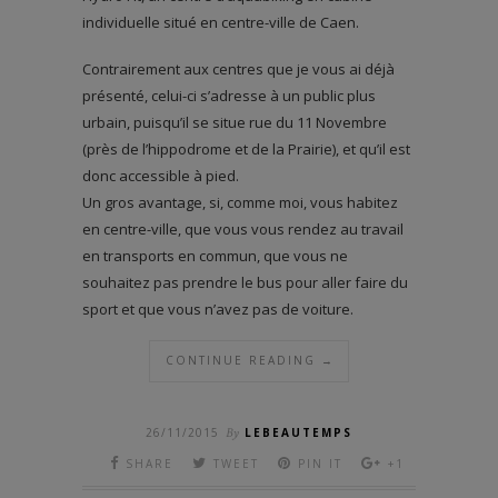
individuelle situé en centre-ville de Caen.
Contrairement aux centres que je vous ai déjà
présenté, celui-ci s’adresse à un public plus
urbain, puisqu’il se situe rue du 11 Novembre
(près de l’hippodrome et de la Prairie), et qu’il est
donc accessible à pied.
Un gros avantage, si, comme moi, vous habitez
en centre-ville, que vous vous rendez au travail
en transports en commun, que vous ne
souhaitez pas prendre le bus pour aller faire du
sport et que vous n’avez pas de voiture.
CONTINUE READING →
26/11/2015
By
LEBEAUTEMPS
SHARE
TWEET
PIN IT
+1