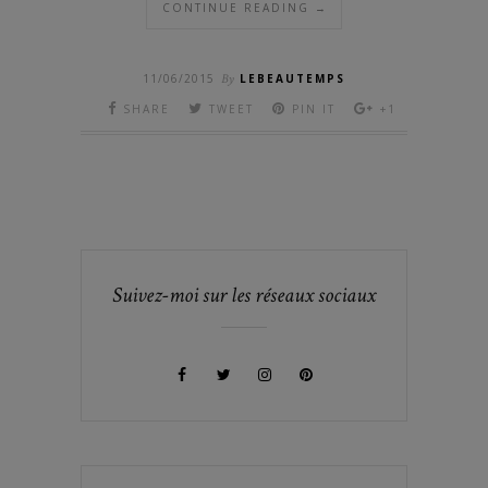
CONTINUE READING →
11/06/2015
By
LEBEAUTEMPS
SHARE
TWEET
PIN IT
+1
Suivez-moi sur les réseaux sociaux