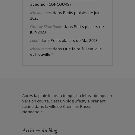
avec moi (CONCOURS)
lebeautemps
dans
Petits plaisirs de Juin
2023
Ophélie Slow Books
dans
Petits plaisirs de
Juin 2023
Laadi
dans
Petits plaisirs de Mai 2023
lebeautemps
dans
Que faire à Deauville
et Trouville ?
Après la pluie le beau temps, ou lebeautemps en
version courte, c'est un blog Lifestyle prenant
racine dans la ville de Caen, en Basse
Normandie.
Archives du blog