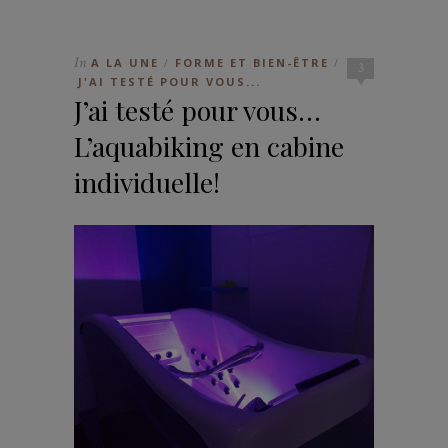
In
A LA UNE
FORME ET BIEN-ÊTRE
/
/
3
J'AI TESTÉ POUR VOUS...
J’ai testé pour vous…
L’aquabiking en cabine
individuelle!