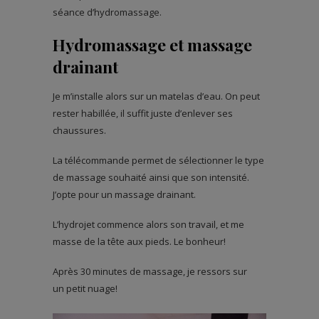
séance d’hydromassage.
Hydromassage et massage
drainant
Je m’installe alors sur un matelas d’eau. On peut
rester habillée, il suffit juste d’enlever ses
chaussures.
La télécommande permet de sélectionner le type
de massage souhaité ainsi que son intensité.
J’opte pour un massage drainant.
L’hydrojet commence alors son travail, et me
masse de la tête aux pieds. Le bonheur!
Après 30 minutes de massage, je ressors sur
un petit nuage!