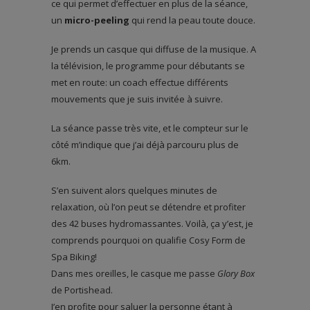
ce qui permet d’effectuer en plus de la séance,
un
micro-peeling
qui rend la peau toute douce.
Je prends un casque qui diffuse de la musique. A
la télévision, le programme pour débutants se
met en route: un coach effectue différents
mouvements que je suis invitée à suivre.
La séance passe très vite, et le compteur sur le
côté m’indique que j’ai déjà parcouru plus de
6km.
S’en suivent alors quelques minutes de
relaxation, où l’on peut se détendre et profiter
des 42 buses hydromassantes. Voilà, ça y’est, je
comprends pourquoi on qualifie Cosy Form de
Spa Biking!
Dans mes oreilles, le casque me passe
Glory Box
de Portishead.
J’en profite pour saluer la personne étant à