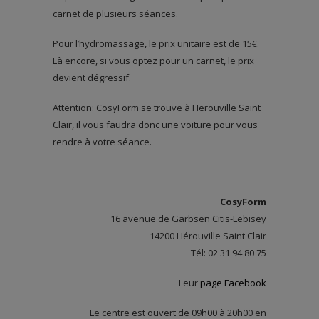
carnet de plusieurs séances.
Pour l’hydromassage, le prix unitaire est de 15€.
Là encore, si vous optez pour un carnet, le prix
devient dégressif.
Attention: CosyForm se trouve à Herouville Saint
Clair, il vous faudra donc une voiture pour vous
rendre à votre séance.
CosyForm
16 avenue de Garbsen Citis-Lebisey
14200 Hérouville Saint Clair
Tél: 02 31 94 80 75
Leur
page Facebook
Le centre est ouvert de 09h00 à 20h00 en