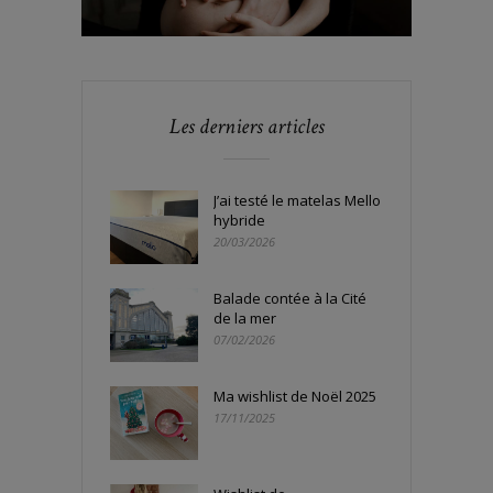
Les derniers articles
J’ai testé le matelas Mello
hybride
20/03/2026
Balade contée à la Cité
de la mer
07/02/2026
Ma wishlist de Noël 2025
17/11/2025