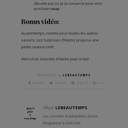
dévoile pas ici. Je la conserve pour mon
prochain
swap
Bonus vidéo:
Au printemps, comme pour toutes les autres
saisons, Les Surprises d’Hector propose une
petite séance ciné!
Merci à Les Surprises d’Hector pour ce test
26/03/2015
By
LEBEAUTEMPS
SHARE
TWEET
PIN IT
+1
About
LEBEAUTEMPS
Les conseils et péripéties d'une
blogueuse à chat noir.