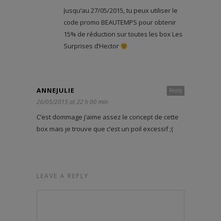
Jusqu’au 27/05/2015, tu peux utiliser le
code promo BEAUTEMPS pour obtenir
15% de réduction sur toutes les box Les
Surprises d’Hector
ANNEJULIE
Reply
26/05/2015 at 22 h 00 min
C’est dommage j’aime assez le concept de cette
box mais je trouve que c’est un poil excessif ;(
LEAVE A REPLY