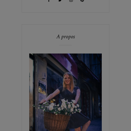
A propos