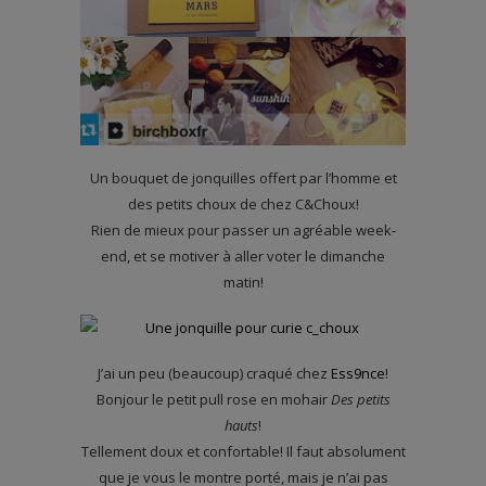
Un bouquet de jonquilles offert par l’homme et
des petits choux de chez C&Choux!
Rien de mieux pour passer un agréable week-
end, et se motiver à aller voter le dimanche
matin!
J’ai un peu (beaucoup) craqué chez
Ess9nce
!
Bonjour le petit pull rose en mohair
Des petits
hauts
!
Tellement doux et confortable! Il faut absolument
que je vous le montre porté, mais je n’ai pas