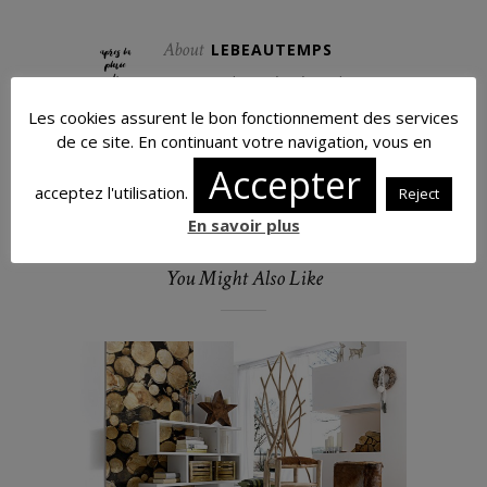
About
LEBEAUTEMPS
Les conseils et péripéties d'une
blogueuse à chat noir.
Les cookies assurent le bon fonctionnement des services
de ce site. En continuant votre navigation, vous en
Accepter
acceptez l'utilisation.
Reject
En savoir plus
You Might Also Like