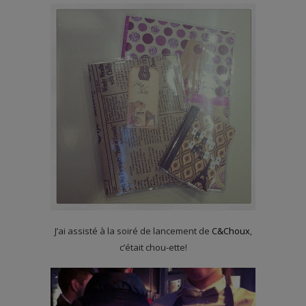
J’ai assisté à la soiré de lancement de
C&Choux
,
c’était chou-ette!