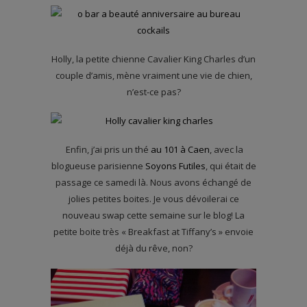
Holly, la petite chienne Cavalier King Charles d’un
couple d’amis, mène vraiment une vie de chien,
n’est-ce pas?
Enfin, j’ai pris un thé
au 101 à Caen
, avec la
blogueuse parisienne
Soyons Futiles
, qui était de
passage ce samedi là. Nous avons échangé de
jolies petites boites. Je vous dévoilerai ce
nouveau swap cette semaine sur le blog! La
petite boite très « Breakfast at Tiffany’s » envoie
déjà du rêve, non?