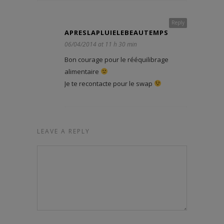
Reply
APRESLAPLUIELEBEAUTEMPS
06/04/2014 at 11 h 30 min
Bon courage pour le rééquilibrage
alimentaire
Je te recontacte pour le swap
LEAVE A REPLY