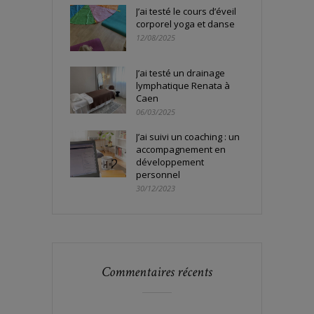
J’ai testé le cours d’éveil
corporel yoga et danse
12/08/2025
J’ai testé un drainage
lymphatique Renata à
Caen
06/03/2025
J’ai suivi un coaching : un
accompagnement en
développement
personnel
30/12/2023
Commentaires récents