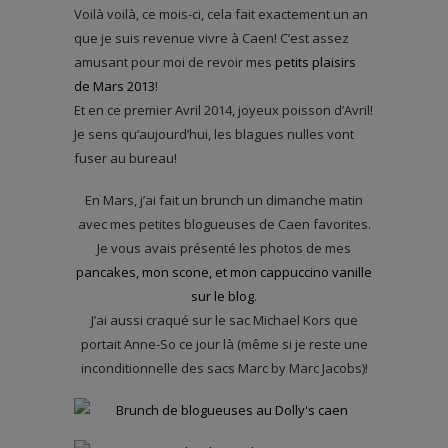
Voilà voilà, ce mois-ci, cela fait exactement un an
que je suis revenue vivre à Caen! C’est assez
amusant pour moi de revoir mes
petits plaisirs
de Mars 2013
!
Et en ce premier Avril 2014, joyeux poisson d’Avril!
Je sens qu’aujourd’hui, les blagues nulles vont
fuser au bureau!
En Mars, j’ai fait un brunch un dimanche matin
avec mes petites blogueuses de Caen favorites.
Je vous avais présenté les photos de mes
pancakes, mon scone, et mon cappuccino vanille
sur le blog
.
J’ai aussi craqué sur le sac Michael Kors que
portait Anne-So ce jour là (même si je reste une
inconditionnelle des sacs Marc by Marc Jacobs)!