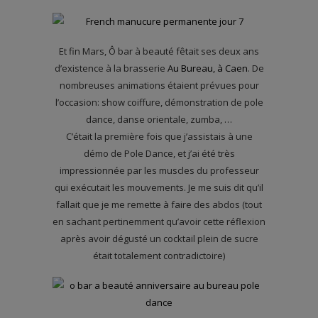
Et fin Mars, Ô bar à beauté fêtait ses deux ans
d’existence à la brasserie
Au Bureau, à Caen
. De
nombreuses animations étaient prévues pour
l’occasion: show coiffure, démonstration de pole
dance, danse orientale, zumba, …
C’était la première fois que j’assistais à une
démo de Pole Dance, et j’ai été très
impressionnée par les muscles du professeur
qui exécutait les mouvements. Je me suis dit qu’il
fallait que je me remette à faire des abdos (tout
en sachant pertinemment qu’avoir cette réflexion
après avoir dégusté un cocktail plein de sucre
était totalement contradictoire)