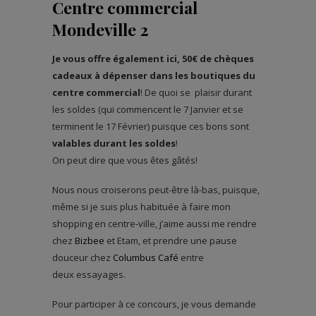
Centre commercial
Mondeville 2
Je vous offre également ici, 50€ de chèques
cadeaux à dépenser dans les boutiques du
centre commercial
! De quoi se plaisir durant
les soldes (qui commencent le 7 Janvier et se
terminent le 17 Février) puisque ces bons sont
valables durant les soldes
!
On peut dire que vous êtes gâtés!
Nous nous croiserons peut-être là-bas, puisque,
même si je suis plus habituée à faire mon
shopping en centre-ville, j’aime aussi me rendre
chez
Bizbee
et Etam, et prendre une pause
douceur chez
Columbus Café
entre
deux essayages.
Pour participer à ce concours, je vous demande