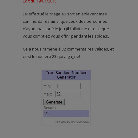
Édit du 19/01/2015:
J’ai effectué le tirage au sort en enlevant mes
commentaires ainsi que ceux des personnes
n’ayant pas joué le jeu (il fallait me dire ce que
vous comptiez vous offrir pendant les soldes),
Cela nous ramène à 32 commentaires valides, et
c’est le numéro 23 qui a gagné!