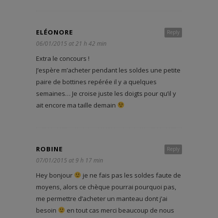
ELÉONORE
Reply
06/01/2015 at 21 h 42 min
Extra le concours !
J’espère m’acheter pendant les soldes une petite
paire de bottines repérée il y a quelques
semaines… Je croise juste les doigts pour qu’il y
ait encore ma taille demain
ROBINE
Reply
07/01/2015 at 9 h 17 min
Hey bonjour
je ne fais pas les soldes faute de
moyens, alors ce chèque pourrai pourquoi pas,
me permettre d’acheter un manteau dont j’ai
besoin
en tout cas merci beaucoup de nous