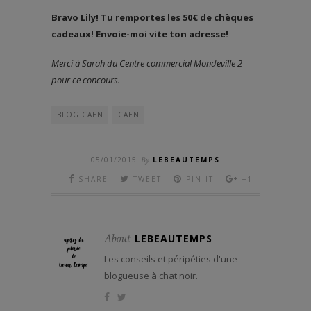
Bravo Lily! Tu remportes les 50€ de chèques
cadeaux! Envoie-moi vite ton adresse!
Merci à Sarah du Centre commercial Mondeville 2
pour ce concours.
BLOG CAEN
CAEN
05/01/2015
By
LEBEAUTEMPS
SHARE
TWEET
PIN IT
+1
About
LEBEAUTEMPS
Les conseils et péripéties d'une
blogueuse à chat noir.