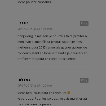
Merci pour ce concours!
LARUE
Reply
06/01/2015 at 18 h 25 min
bonjn longue maladie je pourrais faire profiter a
mon mari et mon fils ur je vous souhaite mes
meilleurs pour 2015 j aimerais gagner au jeux de
concours etant en longue maladie je pourrais en
profiler merci pour ce concours a bientot
HÉLÉNA
Reply
06/01/2015 at 19 h 29 min
Merci beaucoup pour ce concours
Je participe. Pour les soldes… je vais marcher au
coup de coeur je pense.