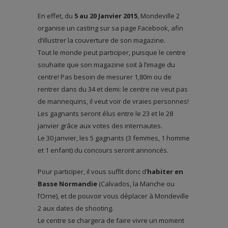
En effet, du
5 au 20 Janvier 2015
, Mondeville 2
organise un casting sur sa page Facebook, afin
d’illustrer la couverture de son magazine.
Tout le monde peut participer, puisque le centre
souhaite que son magazine soit à l’image du
centre! Pas besoin de mesurer 1,80m ou de
rentrer dans du 34 et demi: le centre ne veut pas
de mannequins, il veut voir de vraies personnes!
Les gagnants seront élus entre le 23 et le 28
janvier grâce aux votes des internautes.
Le 30 janvier, les 5 gagnants (3 femmes, 1 homme
et 1 enfant) du concours seront annoncés.
Pour participer, il vous suffit donc d’
habiter en
Basse Normandie
(Calvados, la Manche ou
l’Orne), et de pouvoir vous déplacer à Mondeville
2 aux dates de shooting.
Le centre se chargera de faire vivre un moment