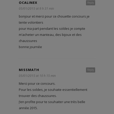
OCALINEX
Reply
05/01/2015 at 9 h 31 min
bonjour et merci pour ce chouette concours je
tente volontiers
pour ma part pendant les soldes je compte
m’acheter un manteau, des bijoux et des
chaussures
bonne journée
MISSMATH
Reply
05/01/2015 at 10 h 15 min
Merci pour ce concours.
Pour les soldes, je souhaite essentiellement
trouver des chaussures.
J’en profite pour te souhaiter une très belle
année 2015.