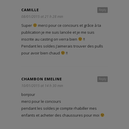
CAMILLE
Reply
08/01/2015 at 21 h 28 min
Super
merci pour ce concours et grâce à ta
publication je me suis lancée et je me suis
inscrite au casting on verra bien
!!
Pendant les soldes j’aimerais trouver des pulls
pour avoir bien chaud
!!
CHAMBON EMELINE
Reply
10/01/2015 at 14 h 30 min
bonjour
merci pour le concours
pendant les soldes je compte rhabiller mes
enfants et acheter des chaussures pour moi