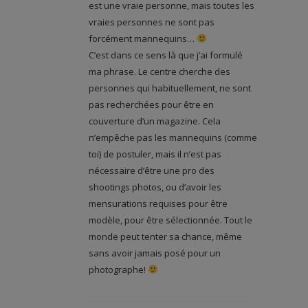
est une vraie personne, mais toutes les
vraies personnes ne sont pas
forcément mannequins…
C’est dans ce sens là que j’ai formulé
ma phrase. Le centre cherche des
personnes qui habituellement, ne sont
pas recherchées pour être en
couverture d’un magazine. Cela
n’empêche pas les mannequins (comme
toi) de postuler, mais il n’est pas
nécessaire d’être une pro des
shootings photos, ou d’avoir les
mensurations requises pour être
modèle, pour être sélectionnée. Tout le
monde peut tenter sa chance, même
sans avoir jamais posé pour un
photographe!