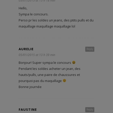
05/01/2015 at 13 h 18 min
Hello,
Sympa le concours.
Perso pr les soldes un jeans, des ptits pulls et du
maquillage maquillage maquillage lol
AURELIE
Reply
05/01/2015 at 13 h 39 min
Bonjour! Super sympa le concours
Pendant les soldes acheter un jean, des
hauts/pulls, une paire de chaussures et
pourquoi pas du maquillage
Bonne journée
FAUSTINE
Reply