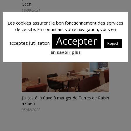
Caen
19/09/2021
Les cookies assurent le bon fonctionnement des services
de ce site. En continuant votre navigation, vous en
Accepter
acceptez l'utilisation.
Reject
En savoir plus
J’ai testé la Cave à manger de Terres de Raisin
à Caen
05/02/2022