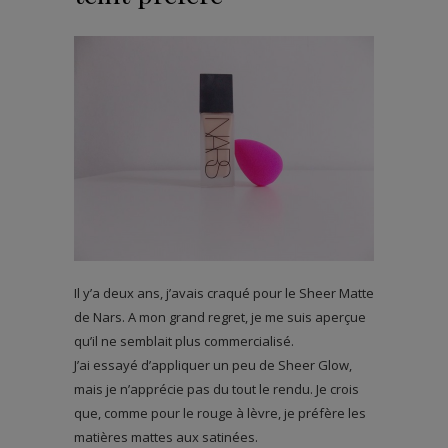
Il y’a deux ans, j’avais craqué pour le Sheer Matte
de Nars. A mon grand regret, je me suis aperçue
qu’il ne semblait plus commercialisé.
J’ai essayé d’appliquer un peu de Sheer Glow,
mais je n’apprécie pas du tout le rendu. Je crois
que, comme pour le rouge à lèvre, je préfère les
matières mattes aux satinées.