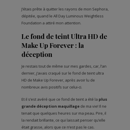
J’étais prête à quitter les rayons de mon Sephora,
dépitée, quand le All Day Luminous Weightless
Foundation a attiré mon attention.
Le fond de teint Ultra HD de
Make Up Forever : la
déception
Je restais tout de même sur mes gardes, car, l’an
dernier, j’avais craqué sur le fond de teint ultra
HD de Make Up Forever, après avoir lu de
nombreux avis positifs sur celui-ci.
Et il s’est avéré que ce fond de teint a été la
plus
grande déception maquillage
de ma vie! Il ne
tenait que quelques heures sur ma peau. Pire, il
la rendait brillante, ce qui laissait penser qu’elle
était grasse, alors que ce n’est pas le cas.