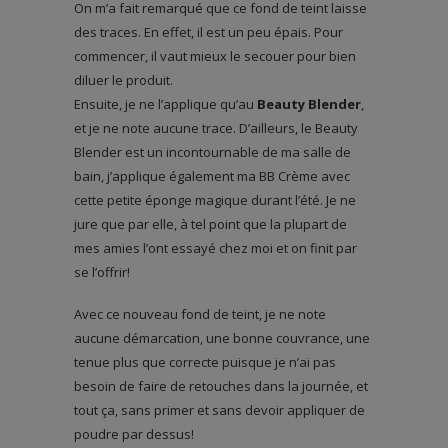
On m’a fait remarqué que ce fond de teint laisse
des traces. En effet, il est un peu épais. Pour
commencer, il vaut mieux le secouer pour bien
diluer le produit.
Ensuite, je ne l’applique qu’au
Beauty Blender
,
et je ne note aucune trace. D’ailleurs, le Beauty
Blender est un incontournable de ma salle de
bain, j’applique également ma BB Crème avec
cette petite éponge magique durant l’été. Je ne
jure que par elle, à tel point que la plupart de
mes amies l’ont essayé chez moi et on finit par
se l’offrir!
Avec ce nouveau fond de teint, je ne note
aucune démarcation, une bonne couvrance, une
tenue plus que correcte puisque je n’ai pas
besoin de faire de retouches dans la journée, et
tout ça, sans primer et sans devoir appliquer de
poudre par dessus!