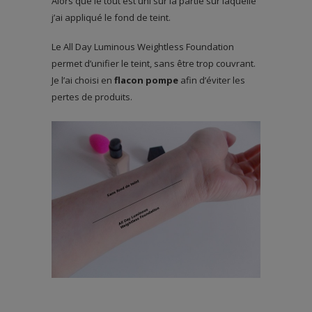
Alors que le tout est uni sur la partie sur laquelle
j’ai appliqué le fond de teint.
Le All Day Luminous Weightless Foundation
permet d’unifier le teint, sans être trop couvrant.
Je l’ai choisi en
flacon pompe
afin d’éviter les
pertes de produits.