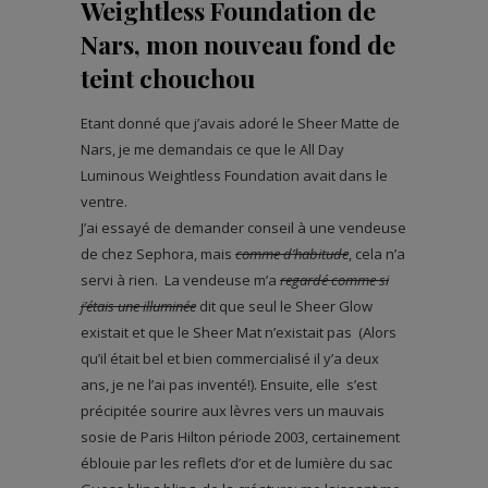
Weightless Foundation de
Nars, mon nouveau fond de
teint chouchou
Etant donné que j’avais adoré le Sheer Matte de
Nars, je me demandais ce que le All Day
Luminous Weightless Foundation avait dans le
ventre.
J’ai essayé de demander conseil à une vendeuse
de chez Sephora, mais
comme d’habitude
, cela n’a
servi à rien. La vendeuse m’a
regardé comme si
j’étais une illuminée
dit que seul le Sheer Glow
existait et que le Sheer Mat n’existait pas (Alors
qu’il était bel et bien commercialisé il y’a deux
ans, je ne l’ai pas inventé!). Ensuite, elle s’est
précipitée sourire aux lèvres vers un mauvais
sosie de Paris Hilton période 2003, certainement
éblouie par les reflets d’or et de lumière du sac