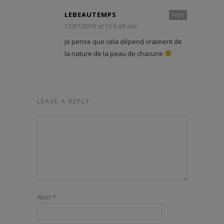
LEBEAUTEMPS
Reply
17/01/2016 at 15 h 09 min
Je pense que cela dépend vraiment de
la nature de la peau de chacune
LEAVE A REPLY
Nom
*