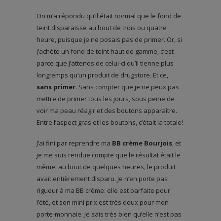
On m’a répondu qu’il était normal que le fond de
teint disparaisse au bout de trois ou quatre
heure, puisque je ne posais pas de primer. Or, si
j’achète un fond de teint haut de gamme, c’est
parce que j’attends de celui-ci qu’il tienne plus
longtemps qu’un produit de drugstore. Et ce,
sans primer
. Sans compter que je ne peux pas
mettre de primer tous les jours, sous peine de
voir ma peau réagir et des boutons apparaître.
Entre l’aspect gras et les boutons, c’était la totale!
J’ai fini par reprendre ma
BB crème Bourjois
, et
je me suis rendue compte que le résultat était le
même: au bout de quelques heures, le produit
avait entièrement disparu. Je n’en porte pas
rigueur à ma BB crème: elle est parfaite pour
l’été, et son mini prix est très doux pour mon
porte-monnaie. Je sais très bien qu’elle n’est pas