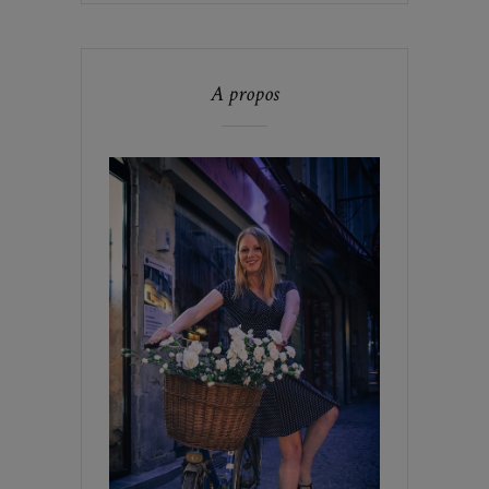
A propos