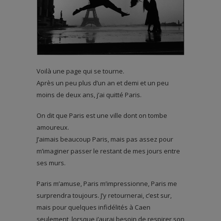
Voilà une page qui se tourne.
Après un peu plus d’un an et demi et un peu
moins de deux ans, j’ai quitté Paris.
On dit que Paris est une ville dont on tombe
amoureux.
J’aimais beaucoup Paris, mais pas assez pour
m’imaginer passer le restant de mes jours entre
ses murs.
Paris m’amuse, Paris m’impressionne, Paris me
surprendra toujours. J’y retournerai, c’est sur,
mais pour quelques infidélités à Caen
seulement, lorsque j’aurai besoin de respirer son