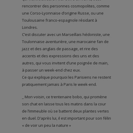
rencontrer des personnes cosmopolites, comme
une Corso-Lyonnaise d’origine Russe, ou une
Toulousaine franco-espagnole résidant à
Londres.
C’est discuter avec un Marseillais hédoniste, une
Toulonnaise aventurière, une marocaine fan de
jazz et des anglais de passage, et rire des
accents et des expressions des uns et des
autres, qui vous invitent d’une poignée de main,
à passer un week-end chez eux.
Ce qui explique pourquoi les Parisiens ne restent
pratiquement jamais à Paris le week-end.
_ Mon voisin, ce trentenaire bobo, qui promène
son chat en laisse tous les matins dans la cour
de l’immeuble où se battent deux plantes vertes
en duel. D’après lui, il est important pour son félin
« de voir un peu la nature »