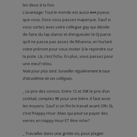
les deux à la fois.
L’avantage: Tout le monde est aussi
ivre
joyeux
que vous. Donc vous passez inaperçue. Sauf si
vous sortez avec votre collègue gay qui décide
de faire du lap-dance et d’engueuler le DJ parce
qu’il ne passe pas assez de Rihanna, en hurlant
votre prénom pour vous inviter à le rejoindre sur
la piste. Là, c’est fichu. En plus, vous passez pour
une meuf relou.
Note pour plus tard: Surveiller régulièrement le taux
d’alcoolémie de ses collègues
.
_ Le prix des consos. Entre 12 et 30€ le prix d’un
cocktail, comptez 8€ pour une bière. Il faut avoir
les moyens. Sauf si on fini le travail avant 20h: là,
c’est l’Happy Hour. Mais qui peut se payer des
verres en Happy Hour ET être riche?
_ Travailler dans une grotte où, pour plagier