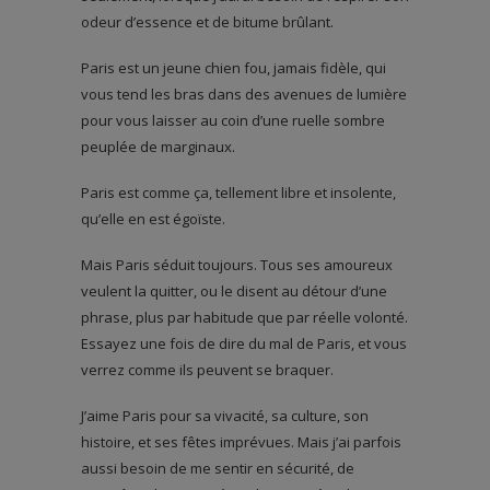
odeur d’essence et de bitume brûlant.
Paris est un jeune chien fou, jamais fidèle, qui
vous tend les bras dans des avenues de lumière
pour vous laisser au coin d’une ruelle sombre
peuplée de marginaux.
Paris est comme ça, tellement libre et insolente,
qu’elle en est égoïste.
Mais Paris séduit toujours. Tous ses amoureux
veulent la quitter, ou le disent au détour d’une
phrase, plus par habitude que par réelle volonté.
Essayez une fois de dire du mal de Paris, et vous
verrez comme ils peuvent se braquer.
J’aime Paris pour sa vivacité, sa culture, son
histoire, et ses fêtes imprévues. Mais j’ai parfois
aussi besoin de me sentir en sécurité, de