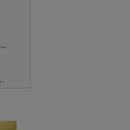
Allen
1 ?