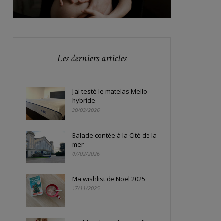
Les derniers articles
J’ai testé le matelas Mello
hybride
20/03/2026
Balade contée à la Cité de la
mer
07/02/2026
Ma wishlist de Noël 2025
17/11/2025