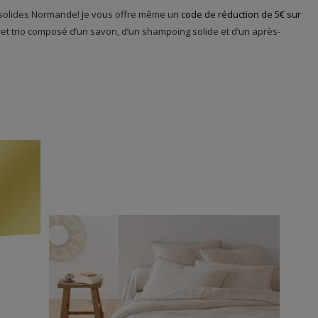
solides Normande! Je vous offre même un
code de réduction de 5€ sur
fret trio composé d’un savon, d’un shampoing solide et d’un après-