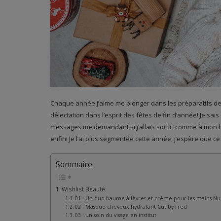
Chaque année j’aime me plonger dans les préparatifs de 
délectation dans l’esprit des fêtes de fin d’année! Je sais
messages me demandant si j’allais sortir, comme à mon h
enfin! Je l’ai plus segmentée cette année, j’espère que ce
Sommaire
Wishlist Beauté
01 : Un duo baume à lèvres et crème pour les mains N
02 : Masque cheveux hydratant Cut by Fred
03 : un soin du visage en institut