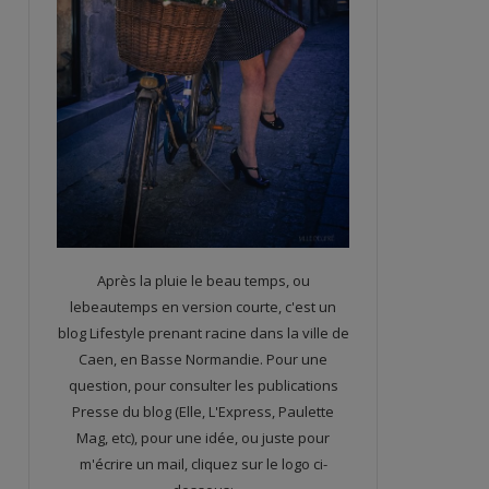
Après la pluie le beau temps, ou
lebeautemps en version courte, c'est un
blog Lifestyle prenant racine dans la ville de
Caen, en Basse Normandie. Pour une
question, pour consulter les publications
Presse du blog (Elle, L'Express, Paulette
Mag, etc), pour une idée, ou juste pour
m'écrire un mail, cliquez sur le logo ci-