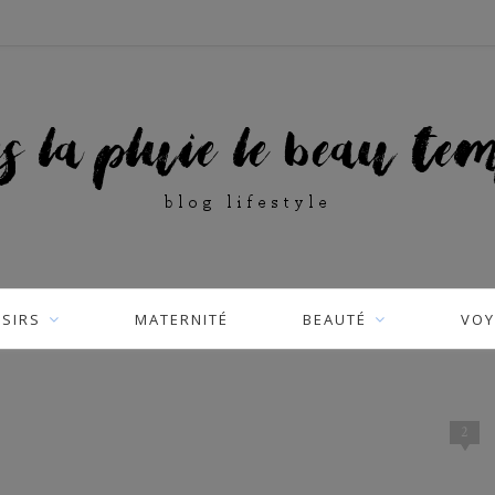
ISIRS
MATERNITÉ
BEAUTÉ
VOY
2