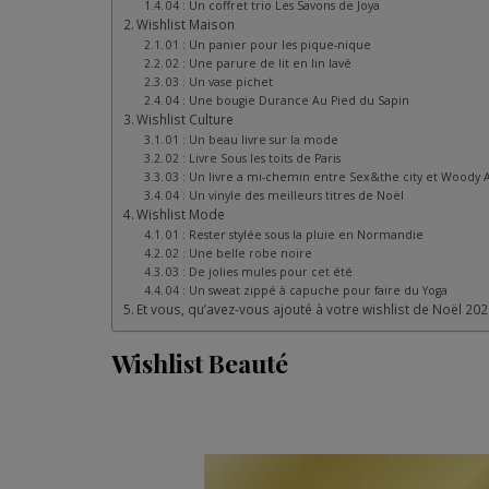
04 : Un coffret trio Les Savons de Joya
Wishlist Maison
01 : Un panier pour les pique-nique
02 : Une parure de lit en lin lavé
03 : Un vase pichet
04 : Une bougie Durance Au Pied du Sapin
Wishlist Culture
01 : Un beau livre sur la mode
02 : Livre Sous les toits de Paris
03 : Un livre a mi-chemin entre Sex&the city et Woody 
04 : Un vinyle des meilleurs titres de Noël
Wishlist Mode
01 : Rester stylée sous la pluie en Normandie
02 : Une belle robe noire
03 : De jolies mules pour cet été
04 : Un sweat zippé à capuche pour faire du Yoga
Et vous, qu’avez-vous ajouté à votre wishlist de Noël 202
Wishlist Beauté