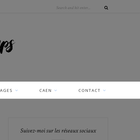
AGES
CAEN
CONTACT
Suivez-moi sur les réseaux sociaux