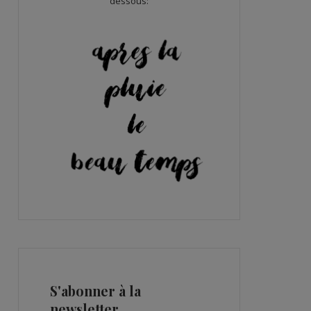
dessous:
S'abonner à la
newsletter