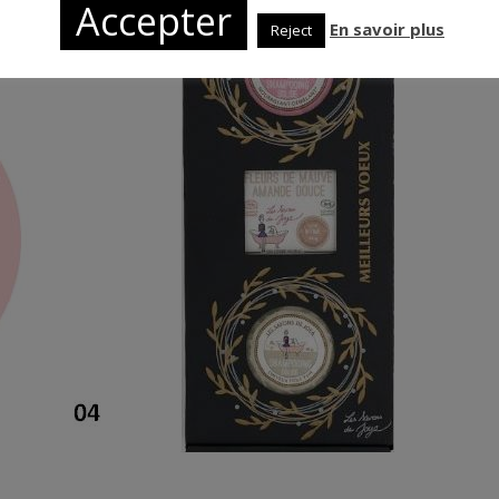
Accepter
En savoir plus
Reject