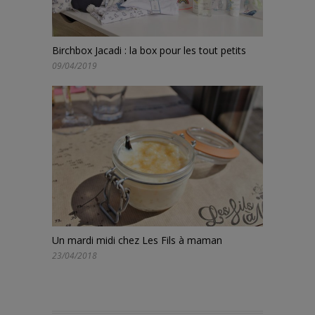
Birchbox Jacadi : la box pour les tout petits
09/04/2019
Un mardi midi chez Les Fils à maman
23/04/2018