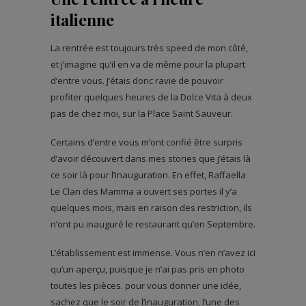
italienne
La rentrée est toujours très speed de mon côté,
et j’imagine qu’il en va de même pour la plupart
d’entre vous. J’étais donc ravie de pouvoir
profiter quelques heures de la Dolce Vita à deux
pas de chez moi, sur la Place Saint Sauveur.
Certains d’entre vous m’ont confié être surpris
d’avoir découvert dans mes stories que j’étais là
ce soir là pour l’inauguration. En effet, Raffaella
Le Clan des Mamma a ouvert ses portes il y’a
quelques mois, mais en raison des restriction, ils
n’ont pu inauguré le restaurant qu’en Septembre.
L’établissement est immense. Vous n’en n’avez ici
qu’un aperçu, puisque je n’ai pas pris en photo
toutes les pièces. pour vous donner une idée,
sachez que le soir de l’inauguration, l’une des