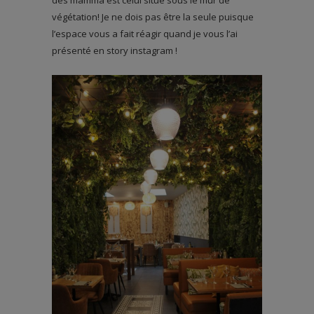
des mamma est celui situé sous le mur de
végétation! Je ne dois pas être la seule puisque
l’espace vous a fait réagir quand je vous l’ai
présenté en story instagram !