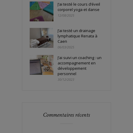
J’ai testé le cours d’éveil
corporel yoga et danse
12/08/2025
J’ai testé un drainage
lymphatique Renata à
Caen
06/03/2025
J’ai suivi un coaching : un
accompagnement en
développement
personnel
30/12/2023
Commentaires récents