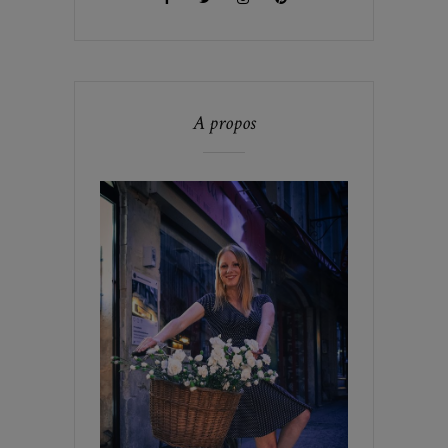
A propos