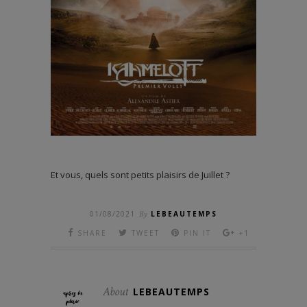
Et vous, quels sont petits plaisirs de Juillet ?
01/08/2021
By
LEBEAUTEMPS
SHARE
TWEET
PIN IT
+1
About
LEBEAUTEMPS