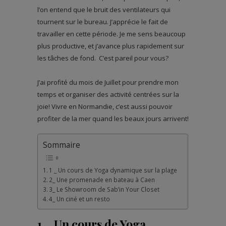
l’on entend que le bruit des ventilateurs qui
tournent sur le bureau. J’apprécie le fait de
travailler en cette période. Je me sens beaucoup
plus productive, et j’avance plus rapidement sur
les tâches de fond. C’est pareil pour vous?
J’ai profité du mois de Juillet pour prendre mon
temps et organiser des activité centrées sur la
joie! Vivre en Normandie, c’est aussi pouvoir
profiter de la mer quand les beaux jours arrivent!
Sommaire
1 _ Un cours de Yoga dynamique sur la plage
2_ Une promenade en bateau à Caen
3_ Le Showroom de Sab’in Your Closet
4_ Un ciné et un resto
1 _ Un cours de Yoga