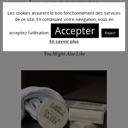
Les conseils et péripéties d'une
blogueuse à chat noir.
Les cookies assurent le bon fonctionnement des services
de ce site. En continuant votre navigation, vous en
Accepter
acceptez l'utilisation.
Reject
En savoir plus
You Might Also Like