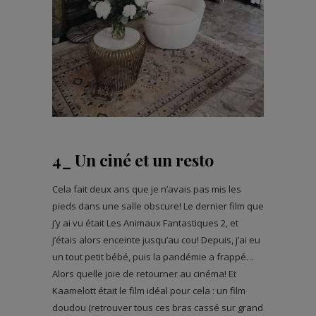
4_ Un ciné et un resto
Cela fait deux ans que je n’avais pas mis les
pieds dans une salle obscure! Le dernier film que
j’y ai vu était Les Animaux Fantastiques 2, et
j’étais alors enceinte jusqu’au cou! Depuis, j’ai eu
un tout petit bébé, puis la pandémie a frappé…
Alors quelle joie de retourner au cinéma! Et
Kaamelott était le film idéal pour cela : un film
doudou (retrouver tous ces bras cassé sur grand