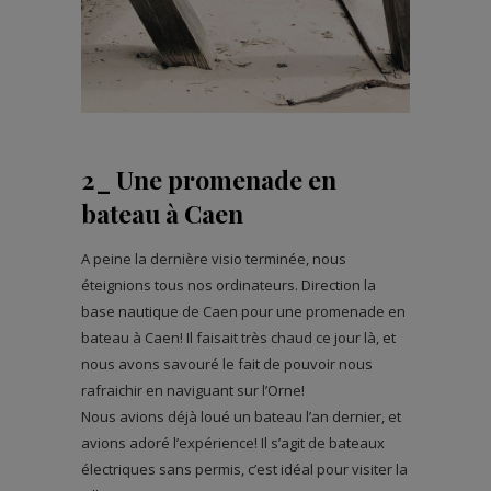
2_ Une promenade en
bateau à Caen
A peine la dernière visio terminée, nous
éteignions tous nos ordinateurs. Direction la
base nautique de Caen pour une promenade en
bateau à Caen! Il faisait très chaud ce jour là, et
nous avons savouré le fait de pouvoir nous
rafraichir en naviguant sur l’Orne!
Nous avions déjà loué un bateau l’an dernier, et
avions adoré l’expérience! Il s’agit de bateaux
électriques sans permis, c’est idéal pour visiter la