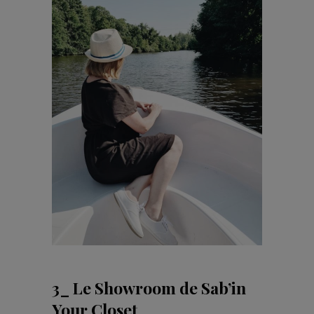
3_ Le Showroom de Sab’in
Your Closet