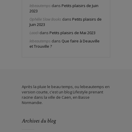
lebeautemps
dans
Petits plaisirs de Juin
2023
Ophélie Slow Books
dans
Petits plaisirs de
Juin 2023
Laadi
dans
Petits plaisirs de Mai 2023
lebeautemps
dans
Que faire à Deauville
et Trouville ?
Après la pluie le beau temps, ou lebeautemps en
version courte, c'est un blog Lifestyle prenant
racine dans la ville de Caen, en Basse
Normandie.
Archives du blog