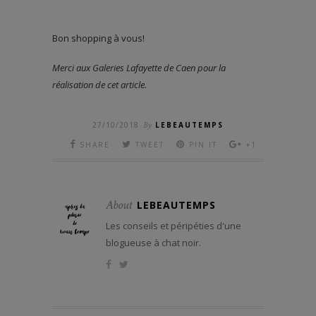
Bon shopping à vous!
Merci aux Galeries Lafayette de Caen pour la
réalisation de cet article.
27/10/2018
By
LEBEAUTEMPS
SHARE
TWEET
PIN IT
+1
About
LEBEAUTEMPS
Les conseils et péripéties d'une
blogueuse à chat noir.