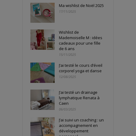
Ma wishlist de Noël 2025
17/11/2025
Wishlist de
Mademoiselle M : idées
cadeaux pour une fille
de 6 ans
15/11/2025
J’ai testé le cours d’éveil
corporel yoga et danse
12/08/2025
J’ai testé un drainage
lymphatique Renata à
Caen
06/03/2025
J’ai suivi un coaching : un
accompagnement en
développement