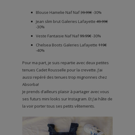
Blouse Hamelie Naf Naf
39.99€
-30%
Jean slim brut Galeries Lafayette
49.99€
-30%
Veste Fantaisie Naf Naf
99.99€
-30%
Chelsea Boots Galeries Lafayette
119€
-40%
Pour ma part, je suis repartie avec deux petites
tenues Cadet Rousselle pour la crevette. J’ai
aussi repéré des tenues trop mignonnes chez
Absorba!
Je prends d’ailleurs plaisir à partager avec vous
ses futurs mini looks sur Instagram. Et j’ai hâte de
la voir porter tous ses petits vêtements.