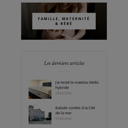
FAMILLE, MATERNITÉ
& BÉBÉ
Les derniers articles
J’ai testé le matelas Mello
hybride
20/03/2026
Balade contée à la Cité
de la mer
07/02/2026