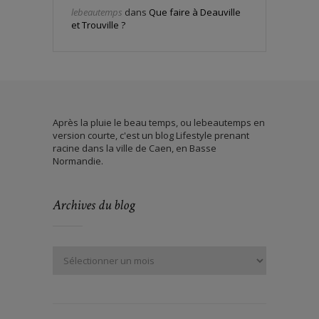
lebeautemps
dans
Que faire à Deauville
et Trouville ?
Après la pluie le beau temps, ou lebeautemps en
version courte, c'est un blog Lifestyle prenant
racine dans la ville de Caen, en Basse
Normandie.
Archives du blog