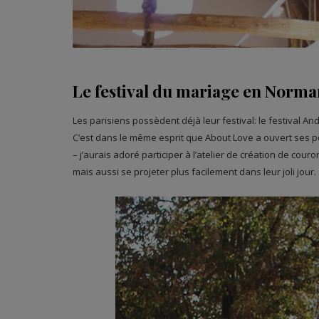
Le festival du mariage en Norma
Les parisiens possèdent déjà leur festival: le festival And
C’est dans le même esprit que About Love a ouvert ses po
– j’aurais adoré participer à l’atelier de création de cou
mais aussi se projeter plus facilement dans leur joli jour.