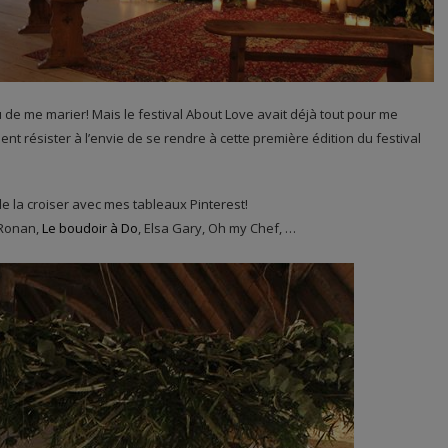
u de me marier! Mais le festival About Love avait déjà tout pour me
nt résister à l’envie de se rendre à cette première édition du festival
t de la croiser avec mes tableaux Pinterest!
 Ronan,
Le boudoir à Do
, Elsa Gary, Oh my Chef, …