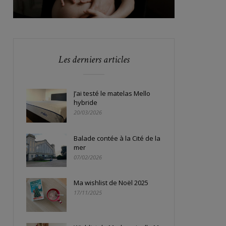
Les derniers articles
J’ai testé le matelas Mello
hybride
20/03/2026
Balade contée à la Cité de la
mer
07/02/2026
Ma wishlist de Noël 2025
17/11/2025