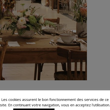
res si je venais à me marier un jour! La plupart d’entre eux ont déjà été
Les cookies assurent le bon fonctionnement des services de ce
site. En continuant votre navigation, vous en acceptez l'utilisation.