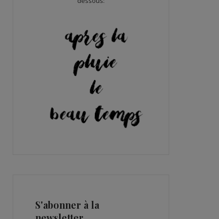
dessous:
S'abonner à la
newsletter