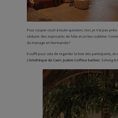
Pour couper court à toute question, non, je n’ai pas prév
séduire: des exposants de folie et un lieu sublime. Comme
du mariage en Normandie?
Il suffit pour cela de regarder la liste des participants, e
L’
Artothèque de Caen
,
Joakim Coiffeur barbier
, Solveig &