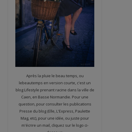
Après la pluie le beau temps, ou
lebeautemps en version courte, c'est un
blog Lifestyle prenant racine dans la ville de
Caen, en Basse Normandie. Pour une
question, pour consulter les publications
Presse du blog (Elle, L'Express, Paulette
Mag, etc), pour une idée, ou juste pour
m'écrire un mail, cliquez sur le logo ci-