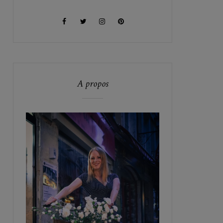
A propos