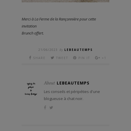
Merci à La Ferme de la Rançonnière pour cette
invitation
Brunch offert.
21/06/2023
By
LEBEAUTEMPS
SHARE
TWEET
PIN IT
+1
About
LEBEAUTEMPS
Les conseils et péripéties d'une
blogueuse à chat noir.