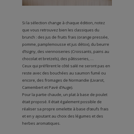
Si la sélection change à chaque édition, notez
que vous retrouvez bien les classiques du
brunch : des jus de fruits frais (orange pressée,
pomme, pamplemousse et jus détox), du beurre
d’Isigny, des viennoiseries (Croissants, pains au
chocolat et bretzels), des pâtisseries, …
Ceux qui préfèrent le côté salé ne seront pas en
reste avec des bouchées au saumon fumé ou
encore, des fromages de Normandie (Livarot,
Camembert et Pavé d’Auge).
Pour la partie chaude, un plat à base de poulet
était proposé. Il était également possible de
réaliser sa propre omelette à base d’œufs frais
et en y ajoutant au choix des légumes et des
herbes aromatiques.