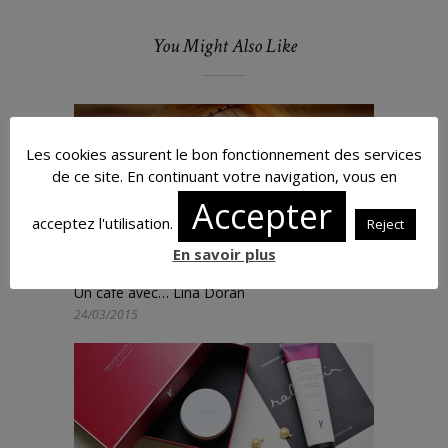
You Might Also Like
Les cookies assurent le bon fonctionnement des services
de ce site. En continuant votre navigation, vous en
Accepter
acceptez l'utilisation.
Reject
En savoir plus
Un café avec… Lina Doran
24/03/2015