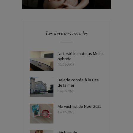
Les derniers articles
J’ai testé le matelas Mello
hybride
20/03/2026
Balade contée à la Cité
de la mer
07/02/2026
Ma wishlist de Noël 2025
17/11/2025
Wishlist de