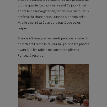
bonne qualité. Le choix est vaste! Ce jour-là, j’ai
adoré le bagel végétarien, tandis que l’amoureux
préférait la charcuterie. Quant à Mademoiselle
M, elle s’est régalée avec la pastèque et les
crêpes!
Et nous n’étions pas les seuls puisque la salle du
brunch était remplie ce jour-là! (J’ai pris les photos
avant que les tables ne soient complètes!)
Pensez à réserver!