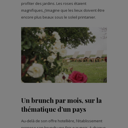
profiter des jardins. Les roses étaient
magnifiques, j’imagine que les lieux doivent être
encore plus beaux sous le soleil printanier.
Un brunch par mois, sur la
thématique d’un pays
Au-delà de son offre hotellière, l’établissement
propose son brunch une fois par mois. A chaque