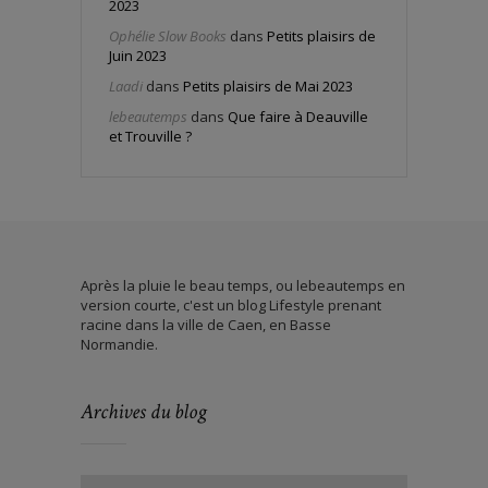
2023
Ophélie Slow Books
dans
Petits plaisirs de
Juin 2023
Laadi
dans
Petits plaisirs de Mai 2023
lebeautemps
dans
Que faire à Deauville
et Trouville ?
Après la pluie le beau temps, ou lebeautemps en
version courte, c'est un blog Lifestyle prenant
racine dans la ville de Caen, en Basse
Normandie.
Archives du blog