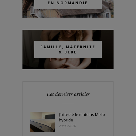
EN NORMANDIE
FAMILLE, MATERNITÉ
& BÉBÉ
Les derniers articles
J’ai testé le matelas Mello
hybride
20/03/2026