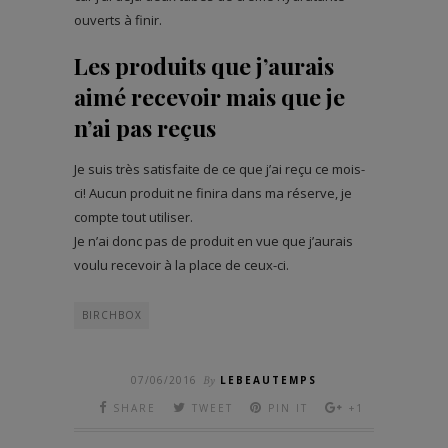
ouverts à finir.
Les produits que j’aurais
aimé recevoir mais que je
n’ai pas reçus
Je suis très satisfaite de ce que j’ai reçu ce mois-
ci! Aucun produit ne finira dans ma réserve, je
compte tout utiliser.
Je n’ai donc pas de produit en vue que j’aurais
voulu recevoir à la place de ceux-ci.
BIRCHBOX
07/06/2016
By
LEBEAUTEMPS
SHARE
TWEET
PIN IT
+1