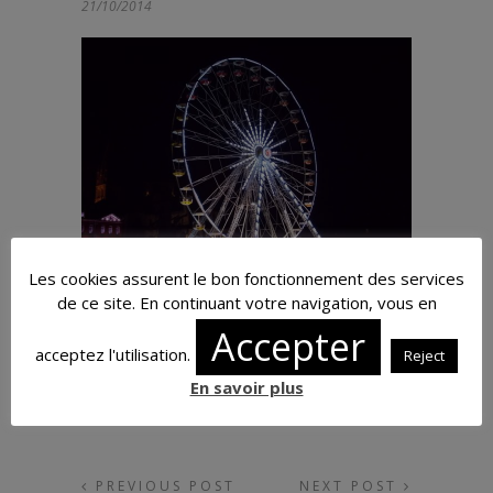
21/10/2014
Les cookies assurent le bon fonctionnement des services
de ce site. En continuant votre navigation, vous en
Petits plaisirs de Décembre 2016
Accepter
01/01/2017
acceptez l'utilisation.
Reject
En savoir plus
PREVIOUS POST
NEXT POST