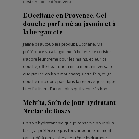
c’est une belle découverte!
L’Occitane en Provence, Gel
douche parfumé au jasmin et à
la bergamote
J’aime beaucoup les produit L’Occitane. Ma
préférence va à la gamme à la fleur de cerisier
(j’adore leur crème pour les mains, et leur gel
douche, offert par une amie à mon anniversaire,
que j’utilise en bain moussant). Cette fois, ce gel
douche n’ira donc pas dans la réserve, je compte
bien l’utiliser, d’autant plus qu’il sent très bon.
Melvita, Soin de jour hydratant
Nectar de Roses
Un soin hydratant bio que je conserve pour plus
tard. J’ai préféré ne pas l’ouvrir pour le moment
car j’ai déjà deux tubes de crème hydratante