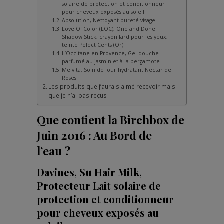
solaire de protection et conditionneur
pour cheveux exposés au soleil
Absolution, Nettoyant pureté visage
Love Of Color (LOC), One and Done
Shadow Stick, crayon fard pour les yeux,
teinte Pefect Cents (Or)
L’Occitane en Provence, Gel douche
parfumé au jasmin et à la bergamote
Melvita, Soin de jour hydratant Nectar de
Roses
Les produits que j’aurais aimé recevoir mais
que je n’ai pas reçus
Que contient la Birchbox de
Juin 2016 : Au Bord de
l’eau ?
Davines, Su Hair Milk,
Protecteur Lait solaire de
protection et conditionneur
pour cheveux exposés au