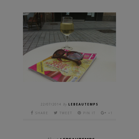
22/07/2014
By
LEBEAUTEMPS
SHARE
TWEET
PIN IT
+1