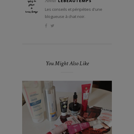
About
LEBEAUTEMPS
Les conseils et péripéties d'une
blogueuse à chat noir.
You Might Also Like