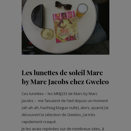
Les lunettes de soleil Marc
by Marc Jacobs chez Gweleo
Ces lunettes – les MMJ233 de Marc by Marc
Jacobs – me faisaient de l’œil depuis un moment
(ah ah ah, hashtag blague nulle), alors, quand j’ai
découvert la sélection de Gweleo, j’ai très
rapidement craqué.
Je les avais repérées sur de nombreux sites, à