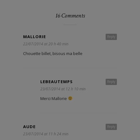
16 Comments
MALLORIE
Reply
22/07/2014 at 20 h 40 min
Chouette billet, bisous ma belle
LEBEAUTEMPS
Reply
23/07/2014 at 12 h 10 min
Merci Mallorie
AUDE
Reply
23/07/2014 at 11 h 24 min