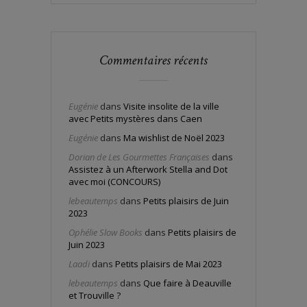
Commentaires récents
Eugénie
dans
Visite insolite de la ville
avec Petits mystères dans Caen
Eugénie
dans
Ma wishlist de Noël 2023
Dorian de Les Gourmettes Françaises
dans
Assistez à un Afterwork Stella and Dot
avec moi (CONCOURS)
lebeautemps
dans
Petits plaisirs de Juin
2023
Ophélie Slow Books
dans
Petits plaisirs de
Juin 2023
Laadi
dans
Petits plaisirs de Mai 2023
lebeautemps
dans
Que faire à Deauville
et Trouville ?