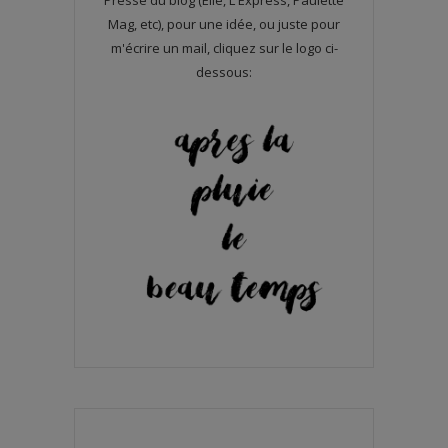
Presse du blog (Elle, L'Express, Paulette
Mag, etc), pour une idée, ou juste pour
m'écrire un mail, cliquez sur le logo ci-
dessous: