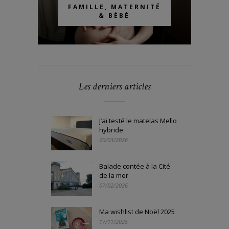
FAMILLE, MATERNITÉ
& BÉBÉ
Les derniers articles
J’ai testé le matelas Mello
hybride
20/03/2026
Balade contée à la Cité
de la mer
07/02/2026
Ma wishlist de Noël 2025
17/11/2025