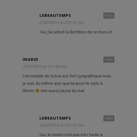
LEBEAUTEMPS
Reply
21/07/2014 at 20 h 35 min
Oui, j’ai adoré la Birchbox de ce mois-ci!
INGRID
Reply
23/07/2014 at 15 h 44 min
L’ensemble de la box est fort sympathique mais
je suis du même avis que toi pour le stylo à
lèvres
moi aussi j’aurai du mal.
LEBEAUTEMPS
Reply
23/07/2014 at 18 h 31 min
Oui, le violet n’est pas très facile à