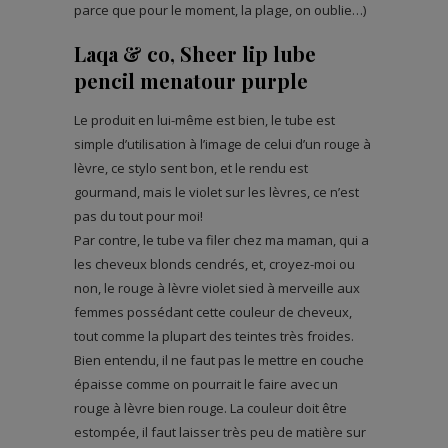
parce que pour le moment, la plage, on oublie…)
Laqa & co, Sheer lip lube
pencil menatour purple
Le produit en lui-même est bien, le tube est
simple d’utilisation à l’image de celui d’un rouge à
lèvre, ce stylo sent bon, et le rendu est
gourmand, mais le violet sur les lèvres, ce n’est
pas du tout pour moi!
Par contre, le tube va filer chez ma maman, qui a
les cheveux blonds cendrés, et, croyez-moi ou
non, le rouge à lèvre violet sied à merveille aux
femmes possédant cette couleur de cheveux,
tout comme la plupart des teintes très froides.
Bien entendu, il ne faut pas le mettre en couche
épaisse comme on pourrait le faire avec un
rouge à lèvre bien rouge. La couleur doit être
estompée, il faut laisser très peu de matière sur