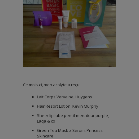
Ce mois-ci, mon acolyte a reçu:
Lait Corps Verveine, Huygens
Hair Resort Lotion, Kevin Murphy
Sheer lip lube pencil menatour purple,
Laqa & co
Green Tea Mask x Sérum, Princess
Skincare