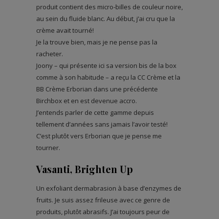
produit contient des micro-billes de couleur noire,
au sein du fluide blanc. Au début, j’ai cru que la
crème avait tourné!
Je la trouve bien, mais je ne pense pas la
racheter.
Joony – qui présente ici sa version bis de la box
comme à son habitude – a reçu la CC Crème et la
BB Crème Erborian dans une précédente
Birchbox et en est devenue accro.
J’entends parler de cette gamme depuis
tellement d’années sans jamais l’avoir testé!
C’est plutôt vers Erborian que je pense me
tourner.
Vasanti, Brighten Up
Un exfoliant dermabrasion à base d’enzymes de
fruits. Je suis assez frileuse avec ce genre de
produits, plutôt abrasifs. J’ai toujours peur de