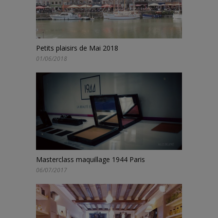
Petits plaisirs de Mai 2018
01/06/2018
Masterclass maquillage 1944 Paris
06/07/2017