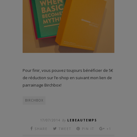
Pour finir, vous pouvez toujours bénéficier de 5€
de réduction sur l’e-shop en suivant mon lien de
parrainage Birchbox!
BIRCHBOX
17/07/2014
By
LEBEAUTEMPS
SHARE
TWEET
PIN IT
+1