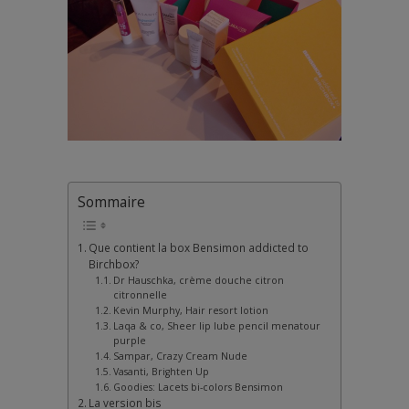
Sommaire
Que contient la box Bensimon addicted to
Birchbox?
Dr Hauschka, crème douche citron
citronnelle
Kevin Murphy, Hair resort lotion
Laqa & co, Sheer lip lube pencil menatour
purple
Sampar, Crazy Cream Nude
Vasanti, Brighten Up
Goodies: Lacets bi-colors Bensimon
La version bis