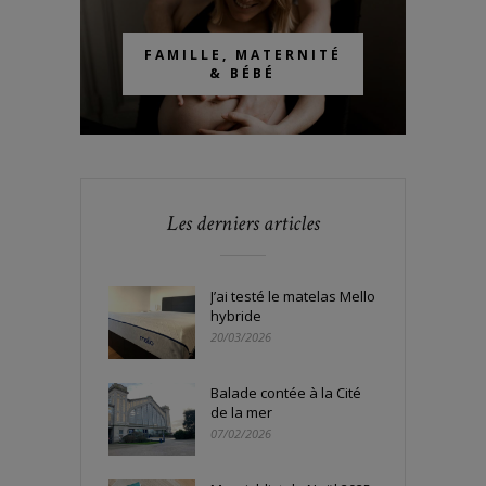
FAMILLE, MATERNITÉ
& BÉBÉ
Les derniers articles
J’ai testé le matelas Mello
hybride
20/03/2026
Balade contée à la Cité
de la mer
07/02/2026