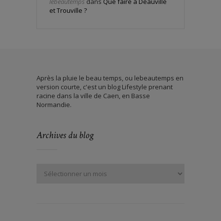
lebeautemps
dans
Que faire à Deauville
et Trouville ?
Après la pluie le beau temps, ou lebeautemps en
version courte, c'est un blog Lifestyle prenant
racine dans la ville de Caen, en Basse
Normandie.
Archives du blog