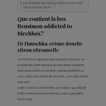
Les produits que j’aurais aimé recevoir mais
que je n’ai pas reçus
Que contient la box
Bensimon addicted to
Birchbox?
Dr Hauschka, crème douche
citron citronnelle
Ca fait très longtemps que j’espère recevoir un
produit de cette marque, je suis donc contente
d’en avoir enfin eu un! Bon, j’aurais préféré un
soin, mais une crème de douche, c’est déjà mieux
que rien.
Celle-ci sent la citronnelle, une odeur qui déplaît
à de nombreuses personnes, mais que j’aime
beaucoup.