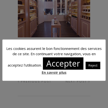
Voyage olfactif chez Sens Unique
19/11/2016
Les cookies assurent le bon fonctionnement des services
de ce site. En continuant votre navigation, vous en
Accepter
acceptez l'utilisation.
Reject
En savoir plus
PREVIOUS POST
NEXT POST