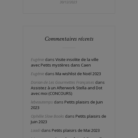
30/12/2023
Commentaires récents
Eugénie
dans
Visite insolite de la ville
avec Petits mystères dans Caen
Eugénie
dans
Ma wishlist de Noël 2023
Dorian de Les Gourmettes Françaises
dans
Assistez à un Afterwork Stella and Dot
avec moi (CONCOURS)
lebeautemps
dans
Petits plaisirs de Juin
2023
Ophélie Slow Books
dans
Petits plaisirs de
Juin 2023
Laadi
dans
Petits plaisirs de Mai 2023