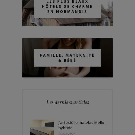
LES PLUS BEAUX
HÔTELS DE CHARME
EN NORMANDIE
FAMILLE, MATERNITÉ
& BÉBÉ
Les derniers articles
J’ai testé le matelas Mello
hybride
20/03/2026