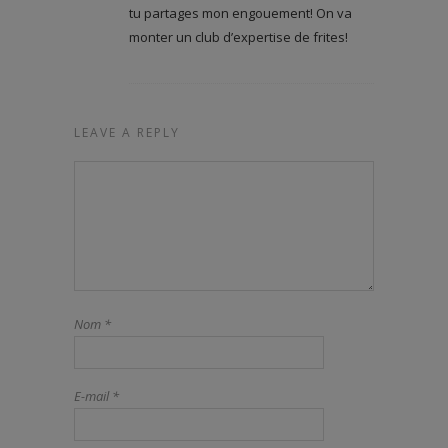
tu partages mon engouement! On va
monter un club d’expertise de frites!
LEAVE A REPLY
Nom
*
E-mail
*