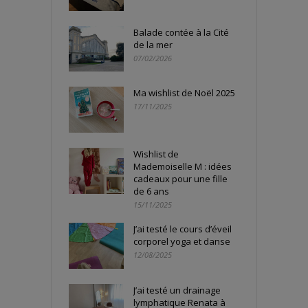
Balade contée à la Cité
de la mer
07/02/2026
Ma wishlist de Noël 2025
17/11/2025
Wishlist de
Mademoiselle M : idées
cadeaux pour une fille
de 6 ans
15/11/2025
J’ai testé le cours d’éveil
corporel yoga et danse
12/08/2025
J’ai testé un drainage
lymphatique Renata à