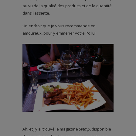
au vu de la qualité des produits et de la quantité
dans l’assiette.
Un endroit que je vous recommande en
amoureux, pour y emmener votre Poilu!
Ah, et j’y ai trouvé le magazine
Stemp
, disponible