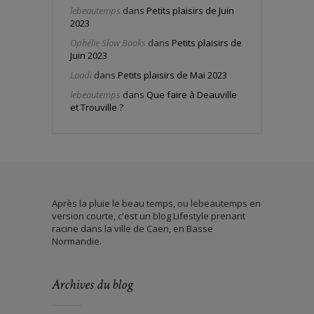
lebeautemps
dans
Petits plaisirs de Juin
2023
Ophélie Slow Books
dans
Petits plaisirs de
Juin 2023
Laadi
dans
Petits plaisirs de Mai 2023
lebeautemps
dans
Que faire à Deauville
et Trouville ?
Après la pluie le beau temps, ou lebeautemps en
version courte, c'est un blog Lifestyle prenant
racine dans la ville de Caen, en Basse
Normandie.
Archives du blog