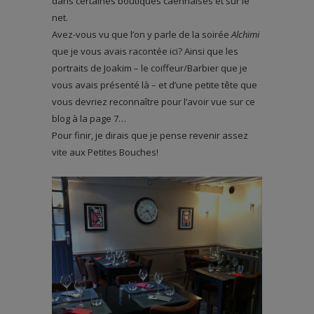
dans certaines boutiques caennaises et sur le
net.
Avez-vous vu que l’on y parle de la soirée
Alchimi
que je vous avais racontée ici? Ainsi que les
portraits de Joakim – le coiffeur/Barbier que je
vous avais présenté là – et d’une petite tête que
vous devriez reconnaître pour l’avoir vue sur ce
blog à la page 7…
Pour finir, je dirais que je pense revenir assez
vite aux Petites Bouches!