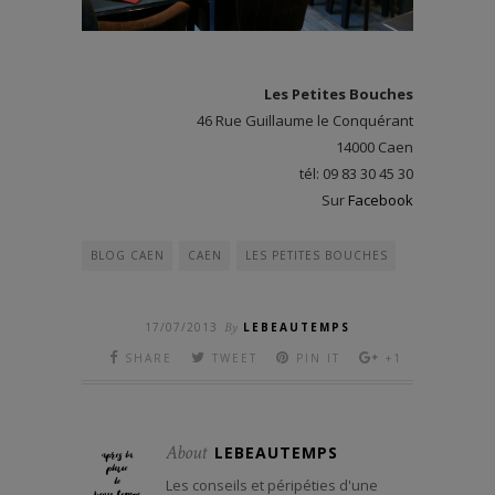
Les Petites Bouches
46 Rue Guillaume le Conquérant
14000 Caen
tél: 09 83 30 45 30
Sur
Facebook
BLOG CAEN
CAEN
LES PETITES BOUCHES
17/07/2013
By
LEBEAUTEMPS
SHARE
TWEET
PIN IT
+1
About
LEBEAUTEMPS
Les conseils et péripéties d'une