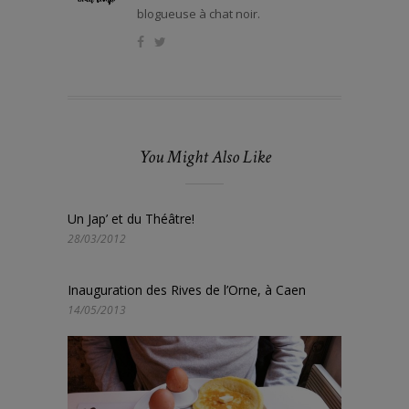
blogueuse à chat noir.
You Might Also Like
Un Jap’ et du Théâtre!
28/03/2012
Inauguration des Rives de l’Orne, à Caen
14/05/2013