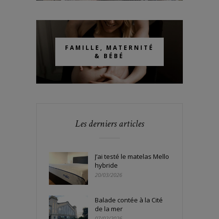
FAMILLE, MATERNITÉ
& BÉBÉ
Les derniers articles
J’ai testé le matelas Mello
hybride
20/03/2026
Balade contée à la Cité
de la mer
07/02/2026