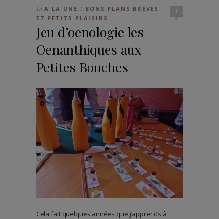
In
A LA UNE
BONS PLANS BRÈVES
/
4
ET PETITS PLAISIRS
Jeu d’oenologie les
Oenanthiques aux
Petites Bouches
Cela fait quelques années que j’apprends à