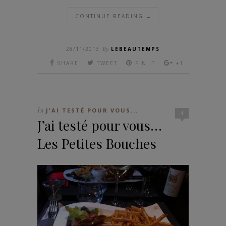
CONTINUE READING →
28/11/2013
By
LEBEAUTEMPS
SHARE
TWEET
PIN IT
+1
In
J'AI TESTÉ POUR VOUS...
4
J’ai testé pour vous…
Les Petites Bouches