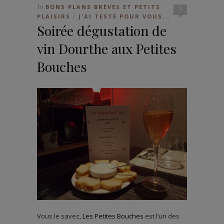
In
BONS PLANS BRÈVES ET PETITS
5
PLAISIRS
J'AI TESTÉ POUR VOUS...
/
Soirée dégustation de
vin Dourthe aux Petites
Bouches
Vous le savez,
Les Petites Bouches
est l’un des