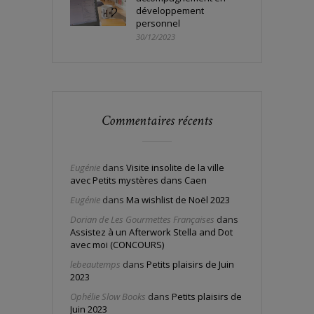
développement
personnel
30/12/2023
Commentaires récents
Eugénie
dans
Visite insolite de la ville
avec Petits mystères dans Caen
Eugénie
dans
Ma wishlist de Noël 2023
Dorian de Les Gourmettes Françaises
dans
Assistez à un Afterwork Stella and Dot
avec moi (CONCOURS)
lebeautemps
dans
Petits plaisirs de Juin
2023
Ophélie Slow Books
dans
Petits plaisirs de
Juin 2023