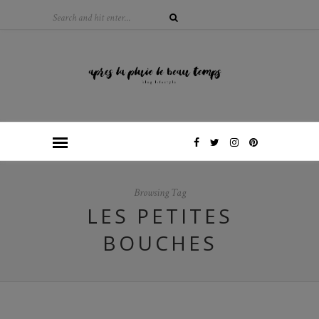
Browsing Tag
LES PETITES
BOUCHES