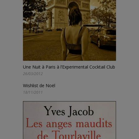
Une Nuit à Paris à l’Experimental Cocktail Club
26/03/2012
Wishlist de Noël
18/11/2011