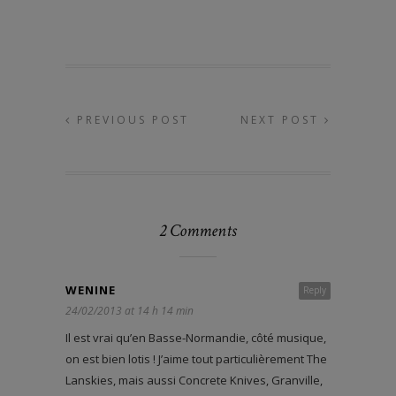
PREVIOUS POST
NEXT POST
2 Comments
WENINE
Reply
24/02/2013 at 14 h 14 min
Il est vrai qu’en Basse-Normandie, côté musique,
on est bien lotis ! J’aime tout particulièrement The
Lanskies, mais aussi Concrete Knives, Granville,