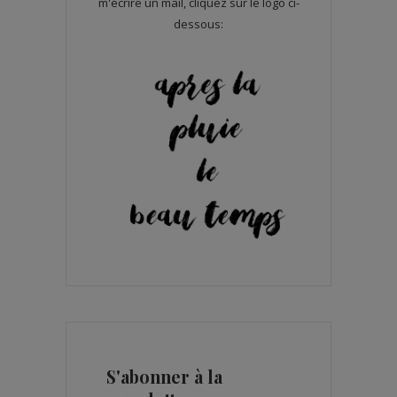
m'écrire un mail, cliquez sur le logo ci-
dessous:
S'abonner à la