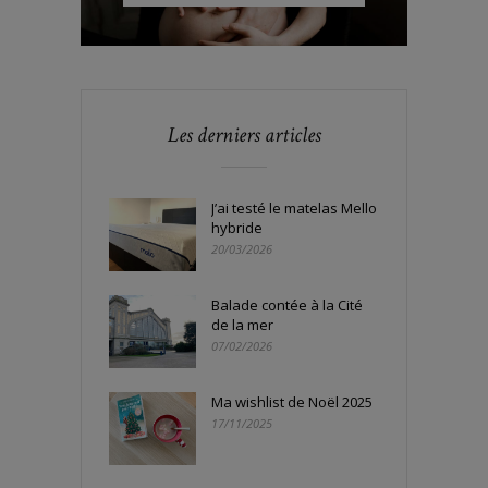
Les derniers articles
J’ai testé le matelas Mello
hybride
20/03/2026
Balade contée à la Cité
de la mer
07/02/2026
Ma wishlist de Noël 2025
17/11/2025