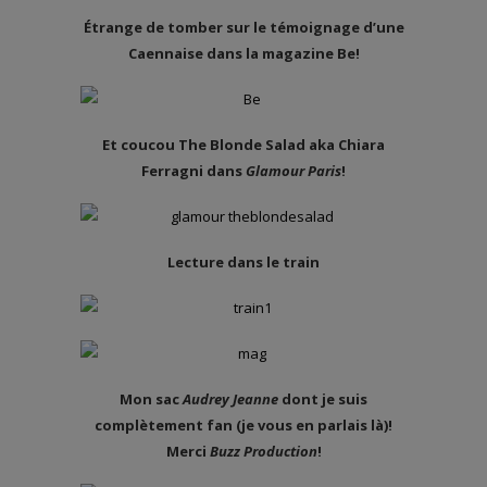
Étrange de tomber sur le témoignage d’une
Caennaise dans la magazine Be!
Et coucou The Blonde Salad aka Chiara
Ferragni dans
Glamour Paris
!
Lecture dans le train
Mon sac
Audrey Jeanne
dont je suis
complètement fan (je vous en parlais là)!
Merci
Buzz Production
!