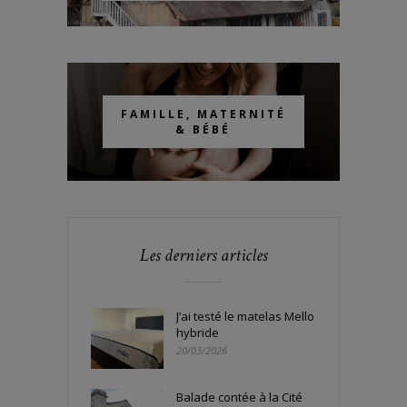
FAMILLE, MATERNITÉ
& BÉBÉ
Les derniers articles
J’ai testé le matelas Mello
hybride
20/03/2026
Balade contée à la Cité