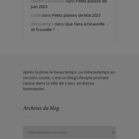
Ophélie Slow Books
dans
Petits plaisirs de
Juin 2023
Laadi
dans
Petits plaisirs de Mai 2023
lebeautemps
dans
Que faire à Deauville
et Trouville ?
Après la pluie le beau temps, ou lebeautemps en
version courte, c'est un blog Lifestyle prenant
racine dans la ville de Caen, en Basse
Normandie.
Archives du blog