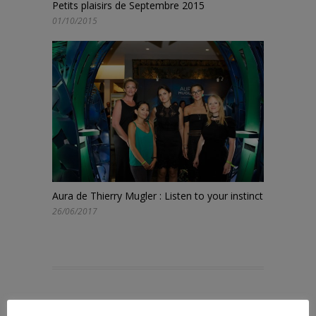
Petits plaisirs de Septembre 2015
01/10/2015
Aura de Thierry Mugler : Listen to your instinct
26/06/2017
PREVIOUS POST
NEXT POST