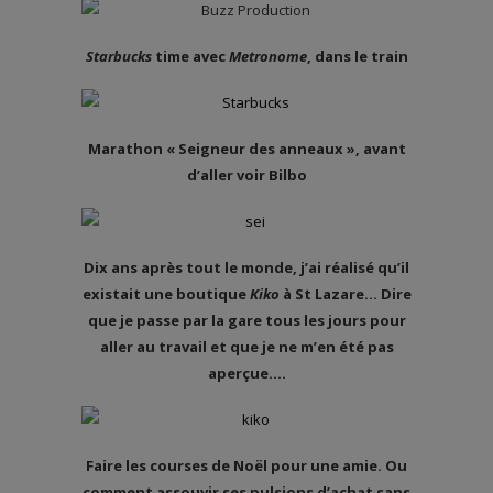
Starbucks
time avec
Metronome
, dans le train
Marathon « Seigneur des anneaux », avant
d’aller voir Bilbo
Dix ans après tout le monde, j’ai réalisé qu’il
existait une boutique
Kiko
à St Lazare… Dire
que je passe par la gare tous les jours pour
aller au travail et que je ne m’en été pas
aperçue….
Faire les courses de Noël pour une amie. Ou
comment assouvir ses pulsions d’achat sans