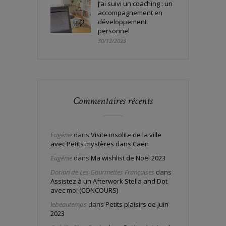
J’ai suivi un coaching : un
accompagnement en
développement
personnel
30/12/2023
Commentaires récents
Eugénie
dans
Visite insolite de la ville
avec Petits mystères dans Caen
Eugénie
dans
Ma wishlist de Noël 2023
Dorian de Les Gourmettes Françaises
dans
Assistez à un Afterwork Stella and Dot
avec moi (CONCOURS)
lebeautemps
dans
Petits plaisirs de Juin
2023