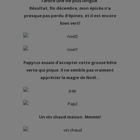
l’arbre une vie plus longue.
Résultat, fin décembre, mon épicéa n’a
presque pas perdu d’épines, et il est encore
bien vert!
Papyrus essaie d’accepter cette grosse bête
verte qui pique. Il ne semble pas vraiment
apprécier la magie de Noël…
Un vin chaud maison. Mmmm!