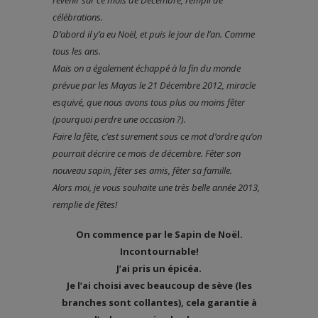
revenir sur ce mois de Décembre, rempli de
célébrations.
D’abord il y’a eu Noël, et puis le jour de l’an. Comme
tous les ans.
Mais on a également échappé à la fin du monde
prévue par les Mayas le 21 Décembre 2012, miracle
esquivé, que nous avons tous plus ou moins fêter
(pourquoi perdre une occasion ?).
Faire la fête, c’est surement sous ce mot d’ordre qu’on
pourrait décrire ce mois de décembre. Fêter son
nouveau sapin, fêter ses amis, fêter sa famille.
Alors moi, je vous souhaite une très belle année 2013,
remplie de fêtes!
On commence par le Sapin de Noël.
Incontournable!
J’ai pris un épicéa.
Je l’ai choisi avec beaucoup de sève (les
branches sont collantes), cela garantie à