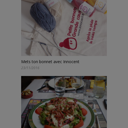
Mets ton bonnet avec Innocent
23/11/2016