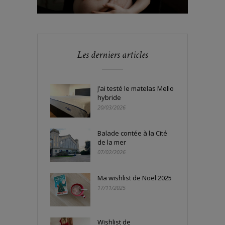
Les derniers articles
J’ai testé le matelas Mello
hybride
20/03/2026
Balade contée à la Cité
de la mer
07/02/2026
Ma wishlist de Noël 2025
17/11/2025
Wishlist de