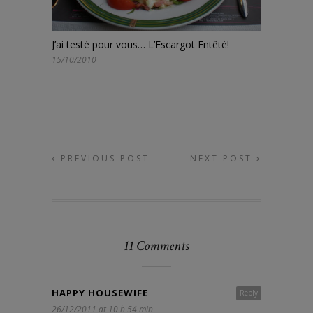
J’ai testé pour vous… L’Escargot Entêté!
15/10/2010
PREVIOUS POST
NEXT POST
11 Comments
HAPPY HOUSEWIFE
Reply
26/12/2011 at 10 h 54 min