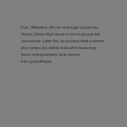
Puis,
l’Alhambra
, afin de se bouger un peu les
fesses. J’étais déjà venue ici et n’avais pas été
convaincue. Cette fois, la musique était vraiment
plus sympa, les clients masculins beaucoup
moins entreprenants, et le service
très sympathique.