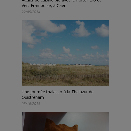
Vert-Framboise, à Caen
22/05/2014
Une journée thalasso à la Thalazur de
Ouistreham
05/10/2016