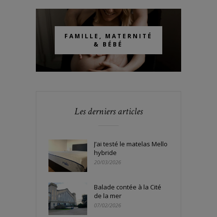
FAMILLE, MATERNITÉ
& BÉBÉ
Les derniers articles
J’ai testé le matelas Mello
hybride
20/03/2026
Balade contée à la Cité
de la mer
07/02/2026