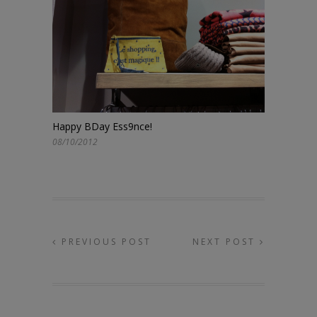
Happy BDay Ess9nce!
08/10/2012
PREVIOUS POST
NEXT POST