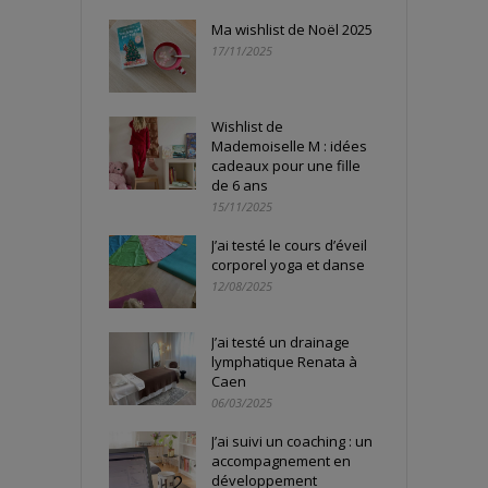
Ma wishlist de Noël 2025
17/11/2025
Wishlist de
Mademoiselle M : idées
cadeaux pour une fille
de 6 ans
15/11/2025
J’ai testé le cours d’éveil
corporel yoga et danse
12/08/2025
J’ai testé un drainage
lymphatique Renata à
Caen
06/03/2025
J’ai suivi un coaching : un
accompagnement en
développement