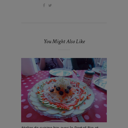
You Might Also Like
Atelier de cuisine bio avec le Portail Bio et