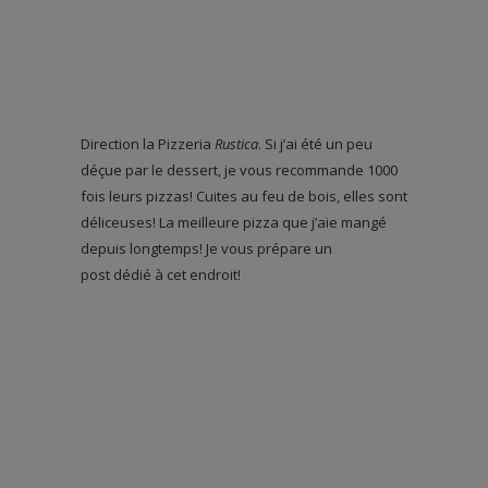
Direction la Pizzeria
Rustica
. Si j’ai été un peu
déçue par le dessert, je vous recommande 1000
fois leurs pizzas! Cuites au feu de bois, elles sont
déliceuses! La meilleure pizza que j’aie mangé
depuis longtemps! Je vous prépare un
post dédié à cet endroit!