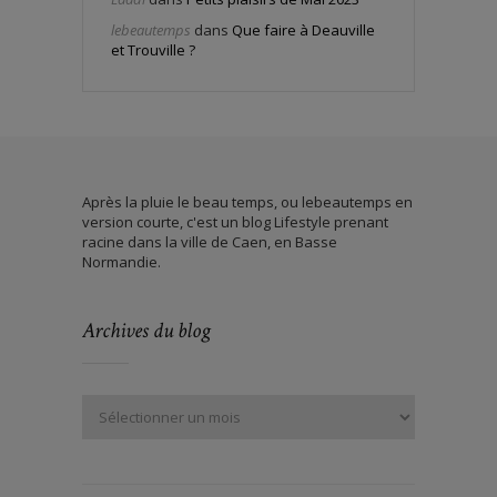
lebeautemps
dans
Que faire à Deauville
et Trouville ?
Après la pluie le beau temps, ou lebeautemps en
version courte, c'est un blog Lifestyle prenant
racine dans la ville de Caen, en Basse
Normandie.
Archives du blog