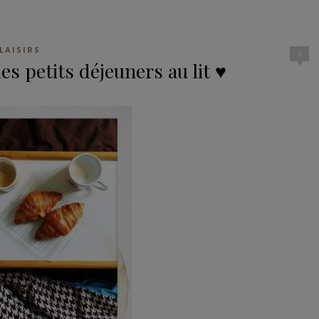
LAISIRS
3
es petits déjeuners au lit ♥