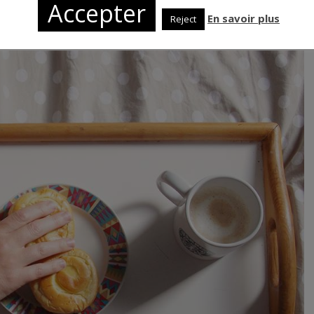
5
Accepter
En savoir plus
Reject