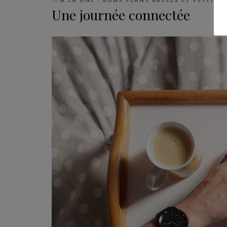
Une journée connectée