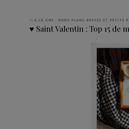
In
A LA UNE
BONS PLANS BRÈVES ET PETITS P
/
♥ Saint Valentin : Top 15 de m