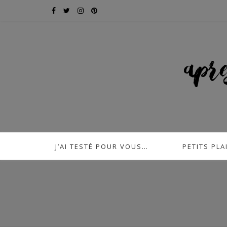
J’AI TESTÉ POUR VOUS…
PETITS PLA