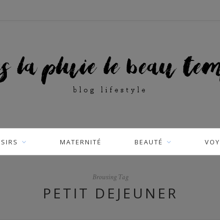
ISIRS
MATERNITÉ
BEAUTÉ
VOY
Browsing Tag
PETIT DEJEUNER