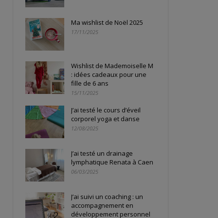
Ma wishlist de Noël 2025
17/11/2025
Wishlist de Mademoiselle M
: idées cadeaux pour une
fille de 6 ans
15/11/2025
J’ai testé le cours d’éveil
corporel yoga et danse
12/08/2025
J’ai testé un drainage
lymphatique Renata à Caen
06/03/2025
J’ai suivi un coaching : un
accompagnement en
développement personnel