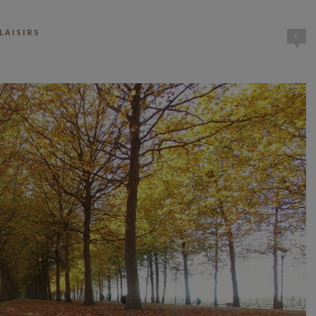
LAISIRS
6