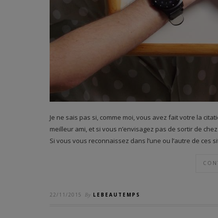
Je ne sais pas si, comme moi, vous avez fait votre la citat
meilleur ami, et si vous n’envisagez pas de sortir de c
Si vous vous reconnaissez dans l’une ou l’autre de ces situ
CON
22/11/2015
By
LEBEAUTEMPS