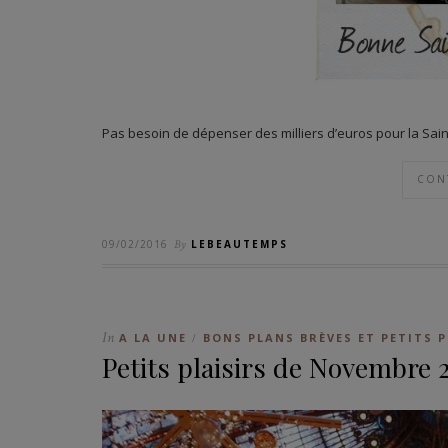
Pas besoin de dépenser des milliers d’euros pour la Saint V
CON
09/02/2016
By
LEBEAUTEMPS
In
A LA UNE
BONS PLANS BRÈVES ET PETITS P
/
Petits plaisirs de Novembre 