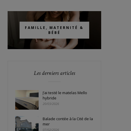
FAMILLE, MATERNITÉ &
BÉBÉ
Les derniers articles
J’ai testé le matelas Mello
hybride
20/03/2026
Balade contée à la Cité de la
mer
07/02/2026