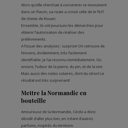
Alors qu’elle cherchait à concentrer ce monument
dans un flacon, sa route a croisé celle de le l’IUT
de chimie de Rouen.
Ensemble, ils ont poursuivi les démarches pour
obtenir l’autorisation de réaliser des
prélèvements.
A l’issue des analyses : surprise! On retrouve de
l’encens, évidemment, très facilement
identifiable. Je l’ai reconnu immédiatement. Ou
encore, l’odeur de la pierre, du pin, et de la cire.
Mais aussi des notes solaires, dont du citron! Le
résultat est très surprenant!
Mettre la Normandie en
bouteille
Amoureuse de la Normandie, Cécile a donc
décidé d’aller plus loin, en créant d’autres
parfums, inspirés du territoire.