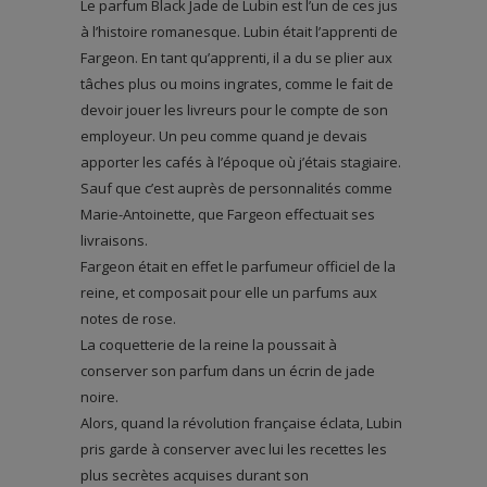
Le parfum Black Jade de Lubin est l’un de ces jus
à l’histoire romanesque. Lubin était l’apprenti de
Fargeon. En tant qu’apprenti, il a du se plier aux
tâches plus ou moins ingrates, comme le fait de
devoir jouer les livreurs pour le compte de son
employeur. Un peu comme quand je devais
apporter les cafés à l’époque où j’étais stagiaire.
Sauf que c’est auprès de personnalités comme
Marie-Antoinette, que Fargeon effectuait ses
livraisons.
Fargeon était en effet le parfumeur officiel de la
reine, et composait pour elle un parfums aux
notes de rose.
La coquetterie de la reine la poussait à
conserver son parfum dans un écrin de jade
noire.
Alors, quand la révolution française éclata, Lubin
pris garde à conserver avec lui les recettes les
plus secrètes acquises durant son