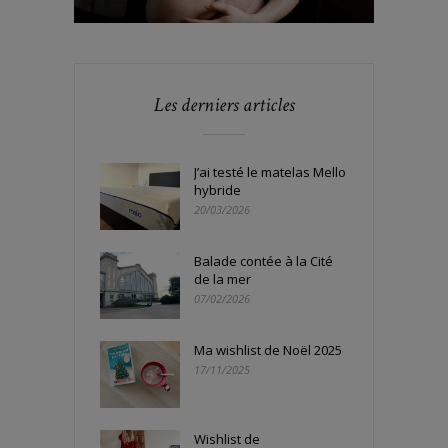
Les derniers articles
J’ai testé le matelas Mello
hybride
20/03/2026
Balade contée à la Cité
de la mer
07/02/2026
Ma wishlist de Noël 2025
17/11/2025
Wishlist de