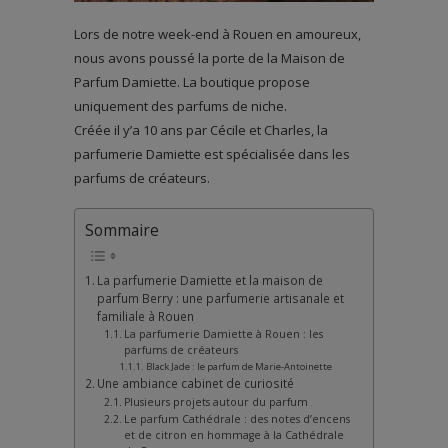
Lors de notre week-end à Rouen en amoureux,
nous avons poussé la porte de la Maison de
Parfum Damiette. La boutique propose
uniquement des parfums de niche.
Créée il y’a 10 ans par Cécile et Charles, la
parfumerie Damiette est spécialisée dans les
parfums de créateurs.
Sommaire
La parfumerie Damiette et la maison de
parfum Berry : une parfumerie artisanale et
familiale à Rouen
La parfumerie Damiette à Rouen : les
parfums de créateurs
Black Jade : le parfum de Marie-Antoinette
Une ambiance cabinet de curiosité
Plusieurs projets autour du parfum
Le parfum Cathédrale : des notes d’encens
et de citron en hommage à la Cathédrale