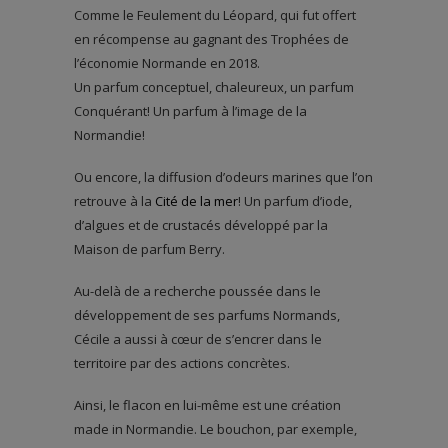
Comme le Feulement du Léopard, qui fut offert
en récompense au gagnant des Trophées de
l’économie Normande en 2018.
Un parfum conceptuel, chaleureux, un parfum
Conquérant! Un parfum à l’image de la
Normandie!
Ou encore, la diffusion d’odeurs marines que l’on
retrouve à la
Cité de la mer
! Un parfum d’iode,
d’algues et de crustacés développé par la
Maison de parfum Berry.
Au-delà de a recherche poussée dans le
développement de ses parfums Normands,
Cécile a aussi à cœur de s’encrer dans le
territoire par des actions concrètes.
Ainsi, le flacon en lui-même est une création
made in Normandie. Le bouchon, par exemple,