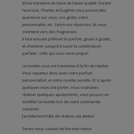
d’une trentaine de base de haute qualité. Durant
l’exercice, Charles et Eugénie vous posent des
questions sur vous, vos goûts, votre
personnalité, etc. Selon vos réponses, ils vous
orientent vers des fragrances.
Il faut ensuite prélever le parfum, goute à goutte,
et cheminer, jusqu’à trouver la combinaison
parfaite : celle qui vous rend unique!
La recette vous est transmise à la fin de l’atelier.
Vous repartez donc avec votre parfum
personnalisé, et votre recette secrète. Et si après
quelques mois à le porter, vous souhaitez
réaliser quelques ajustements, vous pouvez en
modifier la recette lors de votre commande
suivante!
J’ai tellement hâte de réaliser cet atelier!
Seriez-vous curieux de lire mon retour