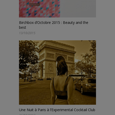
Birchbox d’Octobre 2015 : Beauty and the
best
13/10/2015
Une Nuit à Paris à l’Experimental Cocktail Club