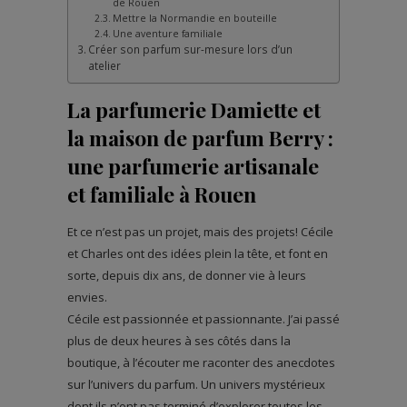
de Rouen
Mettre la Normandie en bouteille
Une aventure familiale
Créer son parfum sur-mesure lors d’un
atelier
La parfumerie Damiette et
la maison de parfum Berry :
une parfumerie artisanale
et familiale à Rouen
Et ce n’est pas un projet, mais des projets! Cécile
et Charles ont des idées plein la tête, et font en
sorte, depuis dix ans, de donner vie à leurs
envies.
Cécile est passionnée et passionnante. J’ai passé
plus de deux heures à ses côtés dans la
boutique, à l’écouter me raconter des anecdotes
sur l’univers du parfum. Un univers mystérieux
dont ils n’ont pas terminé d’explorer toutes les