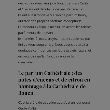
des autres dans leur jolie boutique, mais Cécile
et Charles ont décidé de ne pas s’arrêter là!
Ils ont aussi fondé la Maison de parfum Berry,
qui créé ses propres parfums conceptuels.
Le concours Corpo35 met lui, en avant, les talents
parfumeurs de demain.
Je m’arrête là, mais, croyez-moi, le couple n’a pas
fini de vous surprendre! Nous avons eu droit à
quelques confidences sur leurs projets futurs, et
on peut dire qu’ils n’ont pas épuisé leur
créativité!
Le parfum Cathédrale : des
notes d’encens et de citron en
hommage à la Cathédrale de
Rouen
C’est la drôle de question que s’est un jour posé
Cécile Vialla.