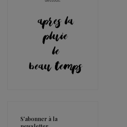
dessous:
S'abonner à la
newsletter