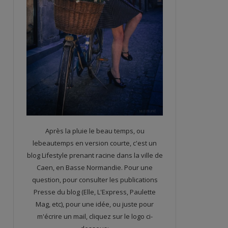
Après la pluie le beau temps, ou
lebeautemps en version courte, c'est un
blog Lifestyle prenant racine dans la ville de
Caen, en Basse Normandie. Pour une
question, pour consulter les publications
Presse du blog (Elle, L'Express, Paulette
Mag, etc), pour une idée, ou juste pour
m'écrire un mail, cliquez sur le logo ci-