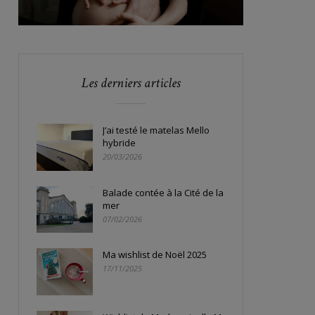
Les derniers articles
J’ai testé le matelas Mello
hybride
20/03/2026
Balade contée à la Cité de la
mer
07/02/2026
Ma wishlist de Noël 2025
17/11/2025