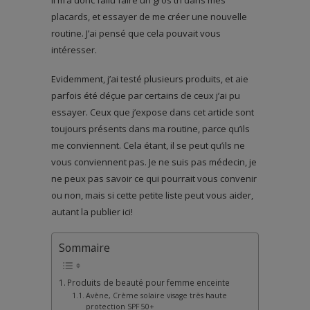
Il m’a donc fallu faire un gros tri dans mes
placards, et essayer de me créer une nouvelle
routine. J’ai pensé que cela pouvait vous
intéresser.
Evidemment, j’ai testé plusieurs produits, et aie
parfois été déçue par certains de ceux j’ai pu
essayer. Ceux que j’expose dans cet article sont
toujours présents dans ma routine, parce qu’ils
me conviennent. Cela étant, il se peut qu’ils ne
vous conviennent pas. Je ne suis pas médecin, je
ne peux pas savoir ce qui pourrait vous convenir
ou non, mais si cette petite liste peut vous aider,
autant la publier ici!
Sommaire
Produits de beauté pour femme enceinte
Avène, Crème solaire visage très haute
protection SPF 50+