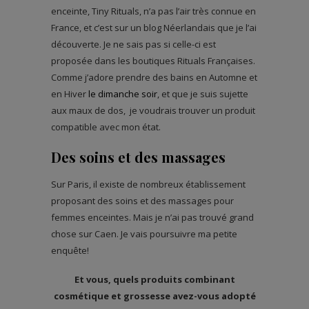
enceinte, Tiny Rituals, n’a pas l’air très connue en
France, et c’est sur un blog Néerlandais que je l’ai
découverte. Je ne sais pas si celle-ci est
proposée dans les boutiques Rituals Françaises.
Comme j’adore prendre des bains en Automne et
en Hiver
le dimanche soir
, et que je suis sujette
aux maux de dos, je voudrais trouver un produit
compatible avec mon état.
Des soins et des massages
Sur Paris, il existe de nombreux établissement
proposant des soins et des massages pour
femmes enceintes. Mais je n’ai pas trouvé grand
chose sur Caen. Je vais poursuivre ma petite
enquête!
Et vous, quels produits combinant
cosmétique et grossesse avez-vous adopté