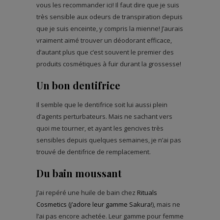
vous les recommander ici! Il faut dire que je suis
très sensible aux odeurs de transpiration depuis
que je suis enceinte, y compris la mienne! J’aurais
vraiment aimé trouver un déodorant efficace,
d’autant plus que c’est souvent le premier des
produits cosmétiques à fuir durant la grossesse!
Un bon dentifrice
Il semble que le dentifrice soit lui aussi plein
d’agents perturbateurs. Mais ne sachant vers
quoi me tourner, et ayant les gencives très
sensibles depuis quelques semaines, je n’ai pas
trouvé de dentifrice de remplacement.
Du bain moussant
J’ai repéré une huile de bain chez
Rituals
Cosmetics (j’adore leur gamme Sakura
!), mais ne
l’ai pas encore achetée. Leur gamme pour femme