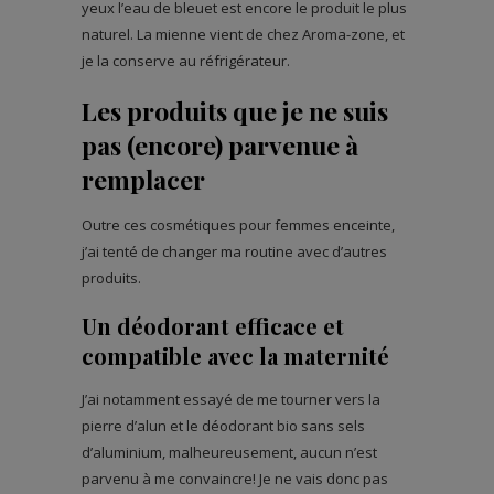
yeux l’eau de bleuet est encore le produit le plus
naturel. La mienne vient de chez Aroma-zone, et
je la conserve au réfrigérateur.
Les produits que je ne suis
pas (encore) parvenue à
remplacer
Outre ces cosmétiques pour femmes enceinte,
j’ai tenté de changer ma routine avec d’autres
produits.
Un déodorant efficace et
compatible avec la maternité
J’ai notamment essayé de me tourner vers la
pierre d’alun et le déodorant bio sans sels
d’aluminium, malheureusement, aucun n’est
parvenu à me convaincre! Je ne vais donc pas