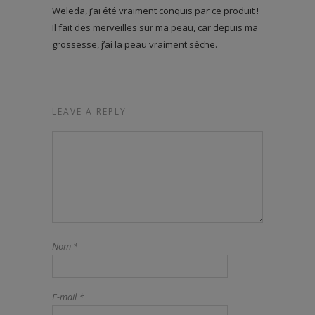
Weleda, j’ai été vraiment conquis par ce produit !
Il fait des merveilles sur ma peau, car depuis ma
grossesse, j’ai la peau vraiment sèche.
LEAVE A REPLY
Nom
*
E-mail
*