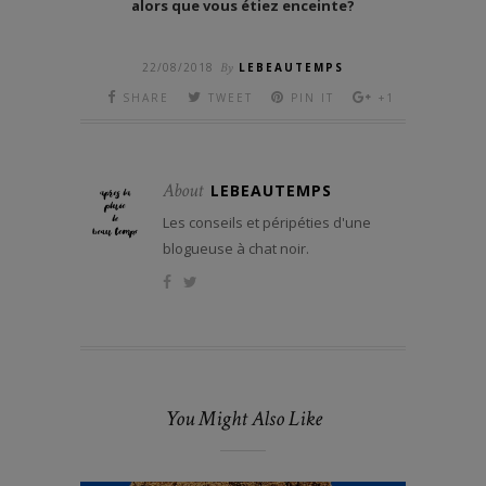
alors que vous étiez enceinte?
22/08/2018
By
LEBEAUTEMPS
SHARE
TWEET
PIN IT
+1
About
LEBEAUTEMPS
Les conseils et péripéties d'une
blogueuse à chat noir.
You Might Also Like