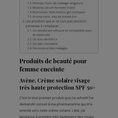
Weleda, Huile de massage vergeture
Mustela, sérum fermeté buste
Nutriclean, Nutrimetics, gel nettoyant
Aroma-zone, eau de bleuet bio
Les produits que je ne suis pas (encore)
parvenue à remplacer
Un déodorant efficace et compatible avec
la maternité
Un bon dentifrice
Du bain moussant
Des soins et des massages
Produits de beauté pour
femme enceinte
Avène, Crème solaire visage
très haute protection SPF 50+
C’est le tout premier produit que j’ai acheté! J’ai
demandé conseil à ma pharmacienne qui m’a
orienté vers cette crème solaire. L’été, j’ai
tendance à prendre très facilement des coups