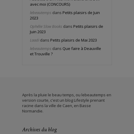
avec moi (CONCOURS)
lebeautemps
dans
Petits plaisirs de Juin
2023
Ophélie Slow Books
dans
Petits plaisirs de
Juin 2023
Laadi
dans
Petits plaisirs de Mai 2023
lebeautemps
dans
Que faire à Deauville
et Trouville ?
Après la pluie le beau temps, ou lebeautemps en
version courte, c'est un blog Lifestyle prenant
racine dans la ville de Caen, en Basse
Normandie.
Archives du blog