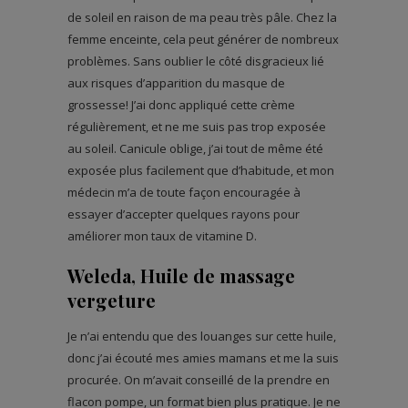
de soleil en raison de ma peau très pâle. Chez la
femme enceinte, cela peut générer de nombreux
problèmes. Sans oublier le côté disgracieux lié
aux risques d’apparition du masque de
grossesse! J’ai donc appliqué cette crème
régulièrement, et ne me suis pas trop exposée
au soleil. Canicule oblige, j’ai tout de même été
exposée plus facilement que d’habitude, et mon
médecin m’a de toute façon encouragée à
essayer d’accepter quelques rayons pour
améliorer mon taux de vitamine D.
Weleda, Huile de massage
vergeture
Je n’ai entendu que des louanges sur cette huile,
donc j’ai écouté mes amies mamans et me la suis
procurée. On m’avait conseillé de la prendre en
flacon pompe, un format bien plus pratique. Je ne