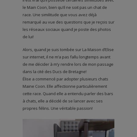
il est vrai qu’il possède certaines similitudes avec
le Main Coon, bien qu’il ne soit pas un chat de
race. Une similitude que vous avez déjà
remarqué au vue des questions que je reçois sur
les réseaux sociaux quand je poste des photos
de lui!
Alors, quand je suis tombée sur La Maison d’Elise
sur internet, il ne m’a pas fallu longtemps avant
de me décider à m’y rendre lors de mon passage
dans la cité des Ducs de Bretagne!
Élise a commencé par adopter plusieurs chats
Maine Coon. Elle affectionne particulièrement
cette race. Quand elle a entendu parler des bars
à chats, elle a décidé de se lancer avec ses
propres félins. Une véritable passion!