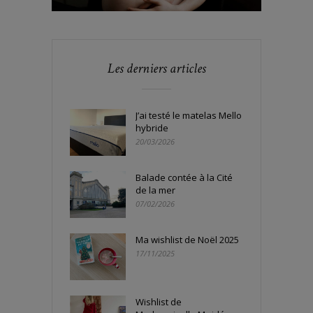
Les derniers articles
J’ai testé le matelas Mello
hybride
20/03/2026
Balade contée à la Cité
de la mer
07/02/2026
Ma wishlist de Noël 2025
17/11/2025
Wishlist de