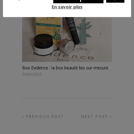
En savoir plus
Box Evidence : la box beauté bio sur-mesure
10/02/2022
PREVIOUS POST
NEXT POST