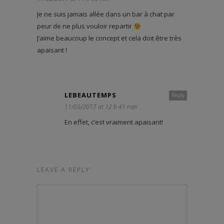
Je ne suis jamais allée dans un bar à chat par
peur de ne plus vouloir repartir
J’aime beaucoup le concept et cela doit être très
apaisant !
LEBEAUTEMPS
Reply
11/03/2017 at 12 h 41 min
En effet, c’est vraiment apaisant!
LEAVE A REPLY