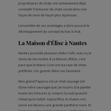
propriétaires de chats ont certainement déjà
constaté! S’entourer de chats serait donc une
façon de vivre de façon plus épanouie.
L’ensemble de ces avantages a donc poussé le
développement du concept du bar à chat.
La Maison d’Élise à Nantes
Nantes possède plusieurs Neko Café, mais si j’ai
choisi de me rendre à La Maison d’Elise, c’est
pare que le Maine Coon est ma race de chats
préférée. Ces grands félins me fascinent.
Mon grand Papyrus est un chat sauvage (né
d’une mère sauvage) que j’ai nourris à la pipette
toutes les 6 heures (y compris la nuit) quand il
n’était qu’un bébé. Aujourd’hui, le chaton non
sevré est devenu une grande panthère noire. Et