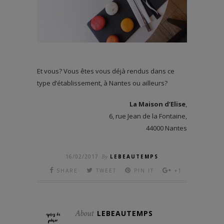
Et vous? Vous êtes vous déjà rendus dans ce
type d’établissement, à Nantes ou ailleurs?
La Maison d’Elise
,
6, rue Jean de la Fontaine,
44000 Nantes
16/02/2017
By
LEBEAUTEMPS
SHARE
TWEET
PIN IT
+1
About
LEBEAUTEMPS