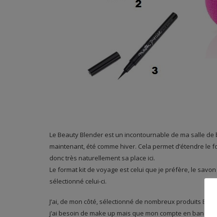
Le Beauty Blender est un incontournable de ma salle de ba
maintenant, été comme hiver. Cela permet d’étendre le fo
donc très naturellement sa place ici.
Le format kit de voyage est celui que je préfère, le savon 
sélectionné celui-ci.
J’ai, de mon côté, sélectionné de nombreux produits Bourj
j’ai besoin de make up mais que mon compte en banque fa