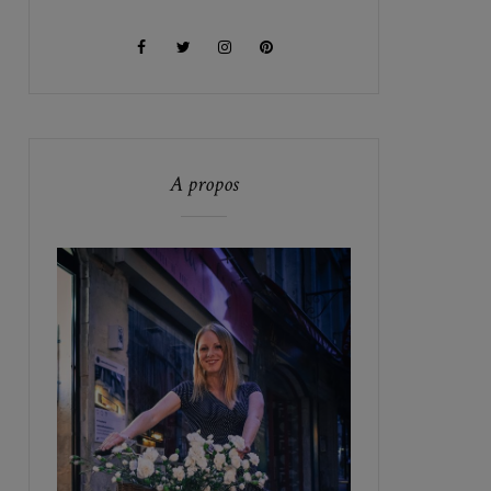
A propos