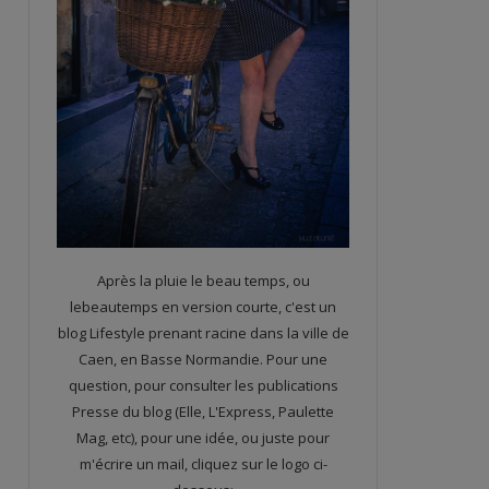
Après la pluie le beau temps, ou
lebeautemps en version courte, c'est un
blog Lifestyle prenant racine dans la ville de
Caen, en Basse Normandie. Pour une
question, pour consulter les publications
Presse du blog (Elle, L'Express, Paulette
Mag, etc), pour une idée, ou juste pour
m'écrire un mail, cliquez sur le logo ci-