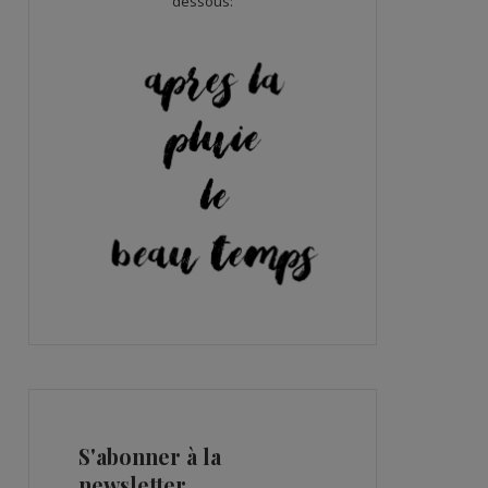
dessous:
S'abonner à la
newsletter