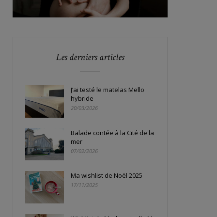
Les derniers articles
J’ai testé le matelas Mello
hybride
20/03/2026
Balade contée à la Cité de la
mer
07/02/2026
Ma wishlist de Noël 2025
17/11/2025