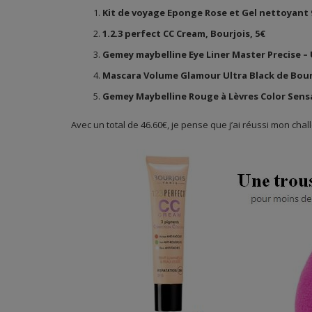
Kit de voyage Eponge Rose et Gel nettoyant 
1.2.3 perfect CC Cream, Bourjois, 5€
Gemey maybelline Eye Liner Master Precise – U
Mascara Volume Glamour Ultra Black de Bourj
Gemey Maybelline Rouge à Lèvres Color Sensa
Avec un total de 46.60€, je pense que j’ai réussi mon cha