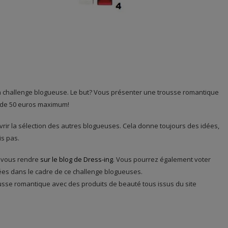
à un challenge blogueuse. Le but? Vous présenter une trousse romantique
 de 50 euros maximum!
ouvrir la sélection des autres blogueuses. Cela donne toujours des idées,
is pas.
 à vous rendre
sur le blog de Dress-ing
. Vous pourrez également voter
ées dans le cadre de ce challenge blogueuses.
usse romantique avec des produits de beauté tous issus du site