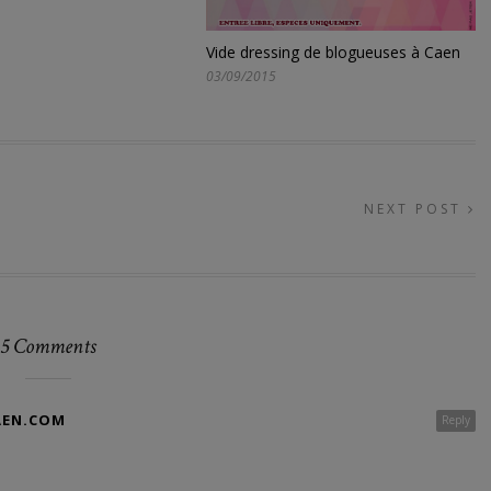
Vide dressing de blogueuses à Caen
03/09/2015
NEXT POST
5 Comments
AEN.COM
Reply