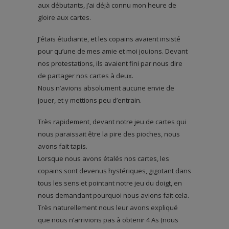
aux débutants, j’ai déjà connu mon heure de
gloire aux cartes.
J’étais étudiante, et les copains avaient insisté
pour qu’une de mes amie et moi jouions. Devant
nos protestations, ils avaient fini par nous dire
de partager nos cartes à deux.
Nous n’avions absolument aucune envie de
jouer, et y mettions peu d’entrain.
Très rapidement, devant notre jeu de cartes qui
nous paraissait être la pire des pioches, nous
avons fait tapis.
Lorsque nous avons étalés nos cartes, les
copains sont devenus hystériques, gigotant dans
tous les sens et pointant notre jeu du doigt, en
nous demandant pourquoi nous avions fait cela.
Très naturellement nous leur avons expliqué
que nous n’arrivions pas à obtenir 4 As (nous