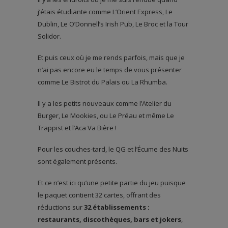
j’étais étudiante comme L’Orient Express, Le
Dublin, Le O’Donnell’s Irish Pub, Le Broc et la Tour
Solidor.
Et puis ceux où je me rends parfois, mais que je
n’ai pas encore eu le temps de vous présenter
comme Le Bistrot du Palais ou La Rhumba.
Il y a les petits nouveaux comme l’Atelier du
Burger, Le Mookies, ou Le Préau et même Le
Trappist et l’Aca Va Bière !
Pour les couches-tard, le QG et l’Écume des Nuits
sont également présents.
Et ce n’est ici qu’une petite partie du jeu puisque
le paquet contient 32 cartes, offrant des
réductions sur
32 établissements :
restaurants, discothèques, bars et jokers
,