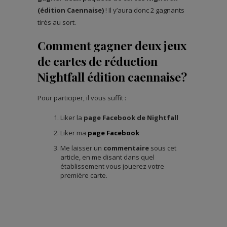
(édition Caennaise)
! Il y’aura donc 2 gagnants
tirés au sort.
Comment gagner deux jeux
de cartes de réduction
Nightfall édition caennaise?
Pour participer, il vous suffit :
Liker la
page Facebook de Nightfall
Liker ma
page Facebook
Me laisser un
commentaire
sous cet
article, en me disant dans quel
établissement vous jouerez votre
première carte.