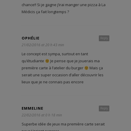
chance!! Si je gagne j’irai manger une pizza à La
Médicis ça fait longtemps ?
OPHÉLIE
Reply
21/02/2016 at 20 h 43 min
Le concept est sympa, surtout en tant
qu’étudiante
Je pense que je jouerais ma
première carte à l’atelier du burger
Mais ça
serait une super occasion d’aller découvrir les
lieux que je ne connais pas encore
EMMELINE
Reply
22/02/2016 at 0 h 18 min
Superbe idée de jeux ma première carte serait