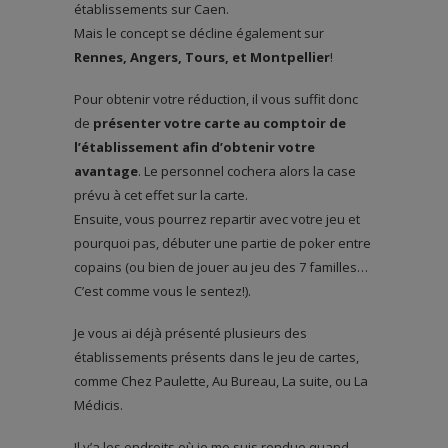
établissements sur Caen.
Mais le concept se décline également sur
Rennes, Angers, Tours, et Montpellier
!
Pour obtenir votre réduction, il vous suffit donc
de
présenter votre carte au comptoir de
l’établissement afin d’obtenir votre
avantage
. Le personnel cochera alors la case
prévu à cet effet sur la carte.
Ensuite, vous pourrez repartir avec votre jeu et
pourquoi pas, débuter une partie de poker entre
copains (ou bien de jouer au jeu des 7 familles…
C’est comme vous le sentez!).
Je vous ai déjà présenté plusieurs des
établissements présents dans le jeu de cartes,
comme Chez Paulette, Au Bureau, La suite, ou La
Médicis.
Il y’a les endroits où je me suis rendue quand