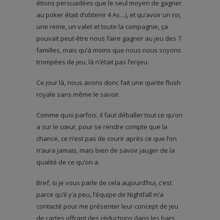
étions persuadées que le seul moyen de gagner
au poker était d’obtenir 4 As…), et qu’avoir un roi,
une reine, un valet et toute la compagnie, ça
pouvait peut-être nous faire gagner au jeu des 7
familles, mais qu’à moins que nous nous soyons
trompées de jeu, là n’était pas l’enjeu.
Ce jour là, nous avons donc fait une quinte flush
royale sans même le savoir.
Comme quoi parfois, il faut déballer tout ce qu’on
a sur le cœur, pour se rendre compte que la
chance, ce n’est pas de courir après ce que l’on
n’aura jamais, mais bien de savoir jauger de la
qualité de ce qu’on a.
Bref, si je vous parle de cela aujourd’hui, c’est
parce qu’il y’a peu, l’équipe de Nightfall m’a
contacté pour me présenter leur concept de jeu
de cartes offrant des réductions dans les bars