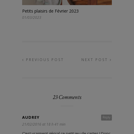
Petits plaisirs de Février 2023
01/03/2023
PREVIOUS POST
NEXT POST
23 Comments
AUDREY
Reply
21/02/2016 at 18 h 41 min
C’est vraiment génial ce petit jeu de cartes ! Donc