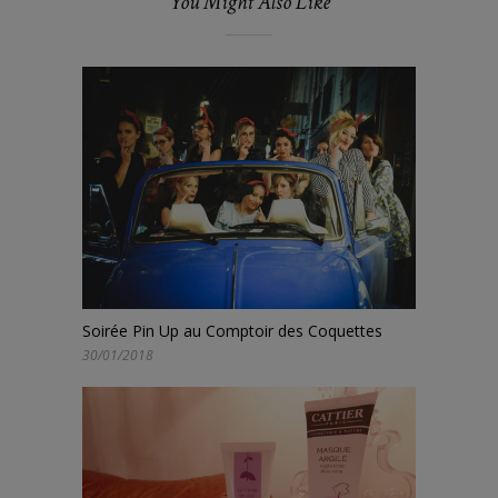
You Might Also Like
Soirée Pin Up au Comptoir des Coquettes
30/01/2018