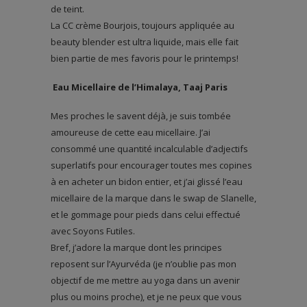
de teint.
La CC crème Bourjois, toujours appliquée au
beauty blender est ultra liquide, mais elle fait
bien partie de mes favoris pour le printemps!
Eau Micellaire de l’Himalaya, Taaj Paris
Mes proches le savent déjà, je suis tombée
amoureuse de cette eau micellaire. J’ai
consommé une quantité incalculable d’adjectifs
superlatifs pour encourager toutes mes copines
à en acheter un bidon entier, et j’ai glissé l’eau
micellaire de la marque dans le swap de Slanelle,
et le gommage pour pieds dans celui effectué
avec Soyons Futiles.
Bref, j’adore la marque dont les principes
reposent sur l’Ayurvéda (je n’oublie pas mon
objectif de me mettre au yoga dans un avenir
plus ou moins proche), et je ne peux que vous