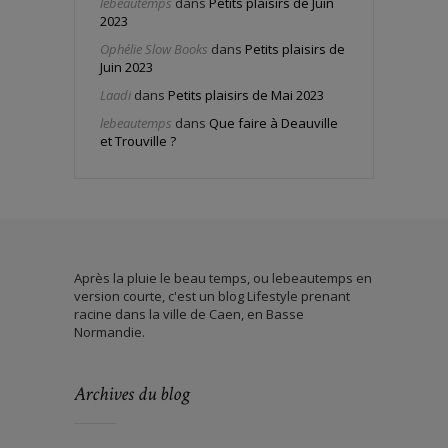
lebeautemps
dans
Petits plaisirs de Juin
2023
Ophélie Slow Books
dans
Petits plaisirs de
Juin 2023
Laadi
dans
Petits plaisirs de Mai 2023
lebeautemps
dans
Que faire à Deauville
et Trouville ?
Après la pluie le beau temps, ou lebeautemps en
version courte, c'est un blog Lifestyle prenant
racine dans la ville de Caen, en Basse
Normandie.
Archives du blog