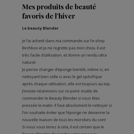
Mes produits de beauté
favoris de l’hiver
Le beauty Blender
Je l’ai acheté dans ma commande sur l’e-shop
Birchbox et je ne regrette pas mon choix. Il est
très facile d’utilisation, et donne un rendu ultra
naturel.
Je pense changer d’éponge bientôt, même si, en
nettoyant bien celle-ci avec le gel spécifique
après chaque utilisation, elle est toujours au top.
J’insiste néanmoins sur ce point: inutile de
commander le Beauty Blender si vous êtes
pressée le matin. Il faut absolument le nettoyer si
l’on souhaite éviter que l’éponge ne devienne la
nouvelle maison de tous les microbes du coin!
Si vous vous tenez à cela, il est certain que le