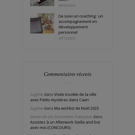
06/03/2025
J’ai suivi un coaching : un
accompagnement en
développement
personnel
30/12/2023
Commentaires récents
Eugénie
dans
Visite insolite de la ville
avec Petits mystères dans Caen
Eugénie
dans
Ma wishlist de Noël 2023
Dorian de Les Gourmettes Françaises
dans
Assistez à un Afterwork Stella and Dot
avec moi (CONCOURS)