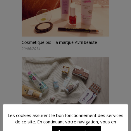
Cosmétique bio : la marque Avril beauté
20/06/2014
Les cookies assurent le bon fonctionnement des services
Mes produits de beauté pour femme enceinte
de ce site. En continuant votre navigation, vous en
05/01/2019