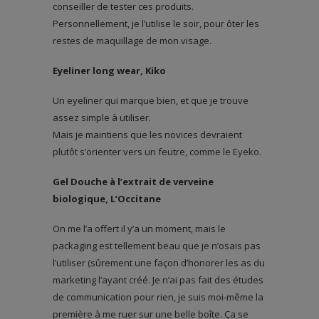
conseiller de tester ces produits.
Personnellement, je l’utilise le soir, pour ôter les
restes de maquillage de mon visage.
Eyeliner long wear, Kiko
Un eyeliner qui marque bien, et que je trouve
assez simple à utiliser.
Mais je maintiens que les novices devraient
plutôt s’orienter vers un feutre, comme le Eyeko.
Gel Douche à l’extrait de verveine
biologique, L’Occitane
On me l’a offert il y’a un moment, mais le
packaging est tellement beau que je n’osais pas
l’utiliser (sûrement une façon d’honorer les as du
marketing l’ayant créé. Je n’ai pas fait des études
de communication pour rien, je suis moi-même la
première à me ruer sur une belle boîte. Ça se