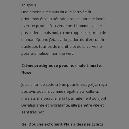
soigne?)
Finalement je me suis dit que l’arrivée du
printemps était la période propice pour se laver
avec un produit à la verveine. L’homme n’aime
pas l’odeur, mais moi, ça me rappelle le jardin de
maman. Quand j’étais ado, j’adorais aller cueillir
quelques feuilles de menthe et de la verveine
pour aromatiser mon thé vert.
Crème prodigieuse peau normale à mixte,
Nuxe
Je suis fan de cette crème pour le visage! J’ai reçu
des avis positifs comme négatifs sur celle-ci,
mais sur ma peau, elle fait parfaitement son job!
Défatiguante et hydratante, elle pénètre vite et
sent très bon.
Gel Douche exfoliant Plaisir des îles Eclats