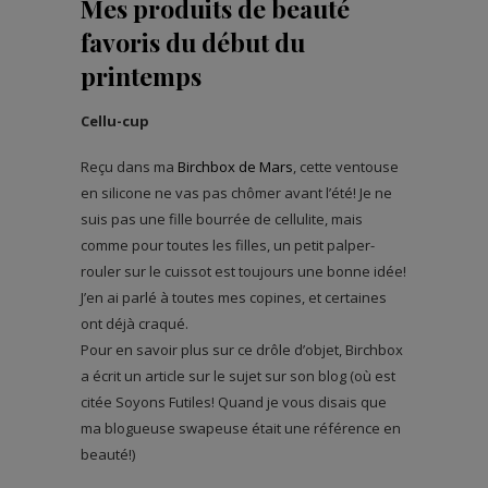
Mes produits de beauté
favoris du début du
printemps
Cellu-cup
Reçu dans ma
Birchbox de Mars
, cette ventouse
en silicone ne vas pas chômer avant l’été! Je ne
suis pas une fille bourrée de cellulite, mais
comme pour toutes les filles, un petit palper-
rouler sur le cuissot est toujours une bonne idée!
J’en ai parlé à toutes mes copines, et certaines
ont déjà craqué.
Pour en savoir plus sur ce drôle d’objet, Birchbox
a écrit un article sur le sujet sur son blog (où est
citée Soyons Futiles! Quand je vous disais que
ma blogueuse swapeuse était une référence en
beauté!)