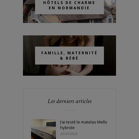
HÔTELS DE CHARME
EN NORMANDIE
FAMILLE, MATERNITÉ
& BÉBÉ
Les derniers articles
J’ai testé le matelas Mello
hybride
20/03/2026