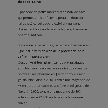
de coco, Laino
Il possède de petits morceaux de noix de coco
qui permettent d’exfolier la peau en douceur.
J’ai acheté ce gel douche exfoliant qui sent
divinement bon sur le site de la parapharmacie
pharma-gdd.com
Si vous ne le saviez pas, cette parapharmacie en
ligne est la
version web de la pharmacie de la
Grâce de Dieu, à Caen
.
C’est un
vrai bon plan
, car les prix pratiqués
sont bien moins élevés sur celui-ci que dans de
nombreuses pharmacies. J’ai donc trouvé mon
gel douche Laino à 2.80€ contre une moyenne de
4€ en parapharmacie et la crème prodigieuse de
Nuxe à 16.90€, contre une moyenne de 19€
ailleurs (voire 22.70€ sur le site de la marque
Nuxe)!