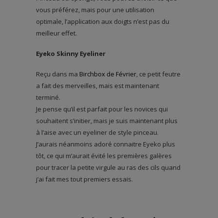
vous préférez, mais pour une utilisation
optimale, l’application aux doigts n’est pas du
meilleur effet.
Eyeko Skinny Eyeliner
Reçu dans ma
Birchbox de Février
, ce petit feutre
a fait des merveilles, mais est maintenant
terminé.
Je pense qu’il est parfait pour les novices qui
souhaitent s’initier, mais je suis maintenant plus
à l’aise avec un eyeliner de style pinceau.
J’aurais néanmoins adoré connaitre Eyeko plus
tôt, ce qui m’aurait évité les premières galères
pour tracer la petite virgule au ras des cils quand
j’ai fait mes tout premiers essais.