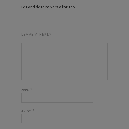
Le Fond de teint Nars a l’air top!
LEAVE A REPLY
Nom
*
E-mail
*