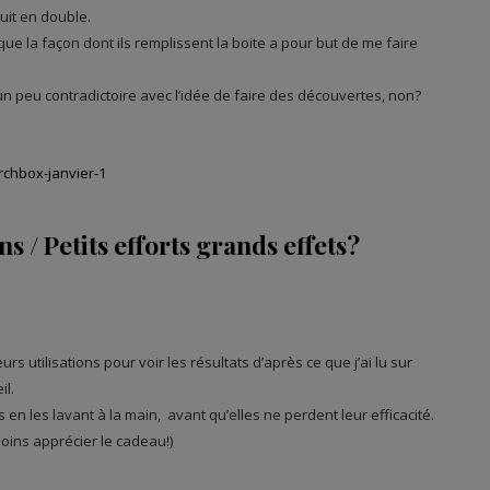
it en double.
e la façon dont ils remplissent la boite a pour but de me faire
un peu contradictoire avec l’idée de faire des découvertes, non?
s / Petits efforts grands effets?
urs utilisations pour voir les résultats d’après ce que j’ai lu sur
il.
 en les lavant à la main, avant qu’elles ne perdent leur efficacité.
oins apprécier le cadeau!)