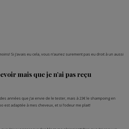
 moins! Si j’avais eu cela, vous n’auriez surement pas eu droit à un aussi
evoir mais que je n’ai pas reçu
 des années que j’ai envie de le tester, mais à 23€ le shampoing en
o est adaptée à mes cheveux, et si l’odeur me plait!