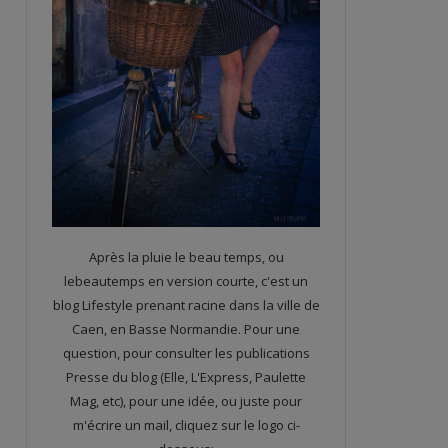
Après la pluie le beau temps, ou
lebeautemps en version courte, c'est un
blog Lifestyle prenant racine dans la ville de
Caen, en Basse Normandie. Pour une
question, pour consulter les publications
Presse du blog (Elle, L'Express, Paulette
Mag, etc), pour une idée, ou juste pour
m'écrire un mail, cliquez sur le logo ci-