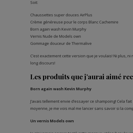
Soit:
Chaussettes super douces AirPlus
Crème généreuse pour le corps Blanc Cachemire
Born again wash Kevin Murphy
Vernis Nude de Models own
Gommage douceur de Thermalive
C’est exactement cette version que je voulais! Ni plus, ni
long discours!
Les produits que j’aurai aimé rec
Born again wash Kevin Murphy
J’avais tellement envie d’essayer ce shampoing! Cela fait
moyenne, je me vois mal me lancer sans savoir si la comp
Un vernis Models own