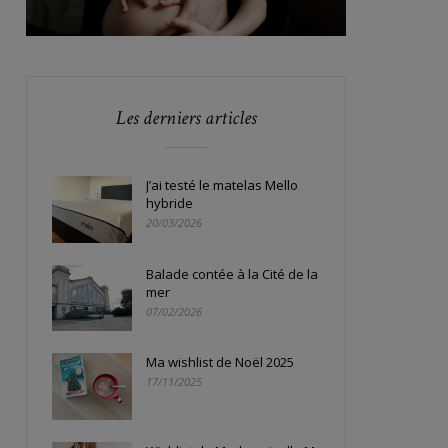
Les derniers articles
J’ai testé le matelas Mello
hybride
20/03/2026
Balade contée à la Cité de la
mer
07/02/2026
Ma wishlist de Noël 2025
17/11/2025