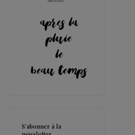
dessous:
S'abonner à la
newsletter