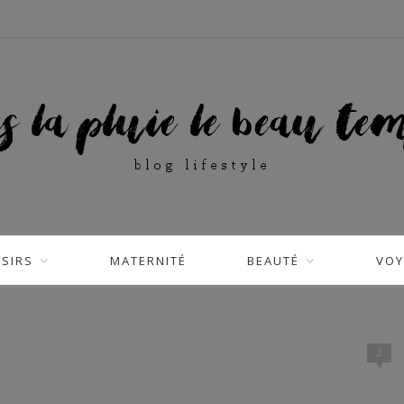
ISIRS
MATERNITÉ
BEAUTÉ
VOY
2