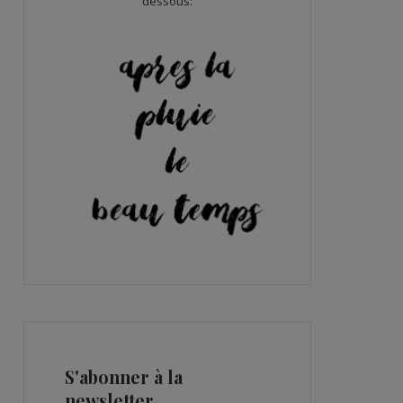
dessous:
S'abonner à la
newsletter