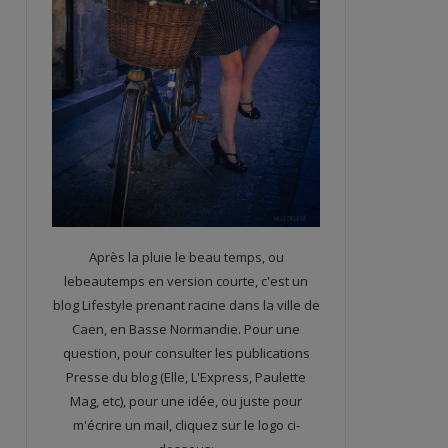
Après la pluie le beau temps, ou
lebeautemps en version courte, c'est un
blog Lifestyle prenant racine dans la ville de
Caen, en Basse Normandie. Pour une
question, pour consulter les publications
Presse du blog (Elle, L'Express, Paulette
Mag, etc), pour une idée, ou juste pour
m'écrire un mail, cliquez sur le logo ci-