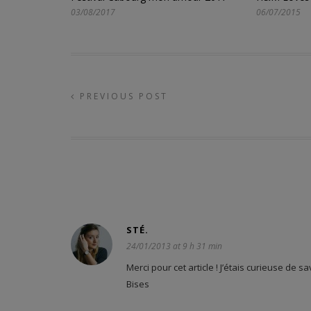
03/08/2017
06/07/2015
PREVIOUS POST
STÉ.
24/01/2013 at 9 h 31 min
Merci pour cet article ! J’étais curieuse de 
Bises