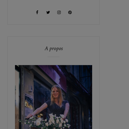
A propos