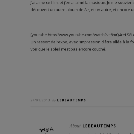
J’ai aimé ce film, et j’en ai aimé la musique. Je me souviens
découvert un autre album de Air, et un autre, et encore u
[youtube http://www.youtube.com/watch?v=8mQ4reLS8L
On ressort de l’expo, avec l’impression d’être allée à la 
voir que le soleil n’est pas encore couché.
24/01/2013
By
LEBEAUTEMPS
About
LEBEAUTEMPS