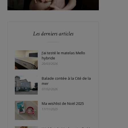
Les derniers articles
J’ai testé le matelas Mello
hybride
20/03/2026
Balade contée à la Cité de la
mer
07/02/2026
Ma wishlist de Noël 2025
17/11/2025