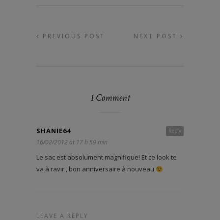
PREVIOUS POST
NEXT POST
1 Comment
SHANIE64
Reply
16/02/2012 at 17 h 59 min
Le sac est absolument magnifique! Et ce look te
va à ravir , bon anniversaire à nouveau
LEAVE A REPLY