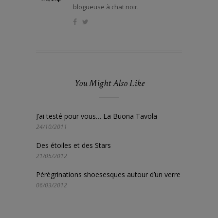
blogueuse à chat noir.
You Might Also Like
J’ai testé pour vous… La Buona Tavola
24/10/2011
Des étoiles et des Stars
21/05/2012
Pérégrinations shoesesques autour d’un verre
06/03/2012