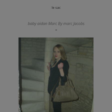
le sac
baby aidan Marc By marc Jacobs
=