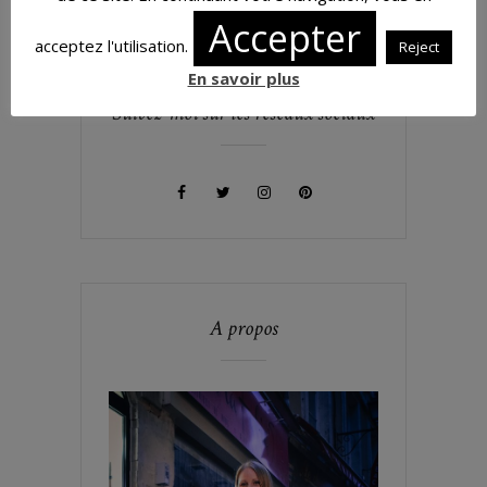
Accepter
acceptez l'utilisation.
Reject
En savoir plus
Suivez-moi sur les réseaux sociaux
A propos