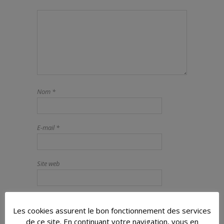
Nom
*
E-mail
*
Site web
Les cookies assurent le bon fonctionnement des services
de ce site. En continuant votre navigation, vous en