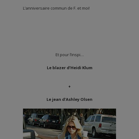
L’anniversaire commun de F. et moi!
Et pour l’inspi…
Le blazer d’Heidi Klum
+
Le jean d’Ashley Olsen