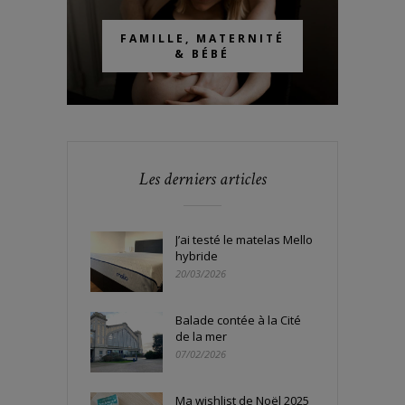
FAMILLE, MATERNITÉ
& BÉBÉ
Les derniers articles
J’ai testé le matelas Mello
hybride
20/03/2026
Balade contée à la Cité
de la mer
07/02/2026
Ma wishlist de Noël 2025