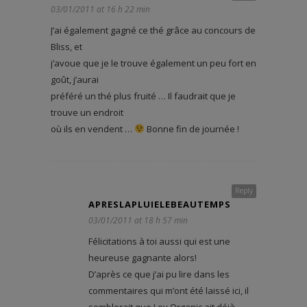
03/01/2011 at 16 h 22 min
J’ai également gagné ce thé grâce au concours de
Bliss, et
j’avoue que je le trouve également un peu fort en
goût, j’aurai
préféré un thé plus fruité … Il faudrait que je
trouve un endroit
où ils en vendent …
Bonne fin de journée !
Reply
APRESLAPLUIELEBEAUTEMPS
03/01/2011 at 18 h 57 min
Félicitations à toi aussi qui est une
heureuse gagnante alors!
D’après ce que j’ai pu lire dans les
commentaires qui m’ont été laissé ici, il
semblerait que Lov Organic ait déjà