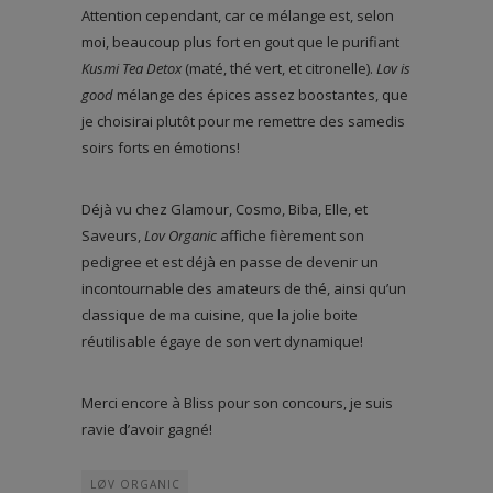
Attention cependant, car ce mélange est, selon
moi, beaucoup plus fort en gout que le purifiant
Kusmi Tea Detox
(maté, thé vert, et citronelle).
Lov is
good
mélange des épices assez boostantes, que
je choisirai plutôt pour me remettre des samedis
soirs forts en émotions!
Déjà vu chez Glamour, Cosmo, Biba, Elle, et
Saveurs,
Lov Organic
affiche fièrement son
pedigree et est déjà en passe de devenir un
incontournable des amateurs de thé, ainsi qu’un
classique de ma cuisine, que la jolie boite
réutilisable égaye de son vert dynamique!
Merci encore à Bliss pour son concours, je suis
ravie d’avoir gagné!
LØV ORGANIC