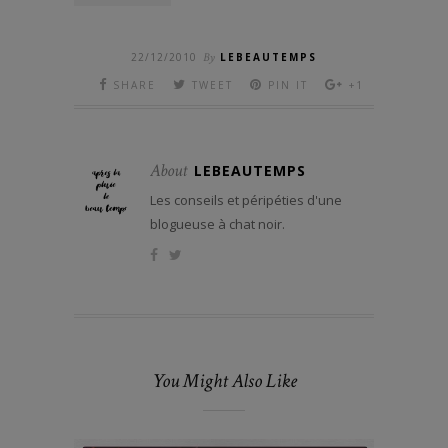
22/12/2010
By
LEBEAUTEMPS
SHARE
TWEET
PIN IT
+1
About
LEBEAUTEMPS
Les conseils et péripéties d'une
blogueuse à chat noir.
You Might Also Like