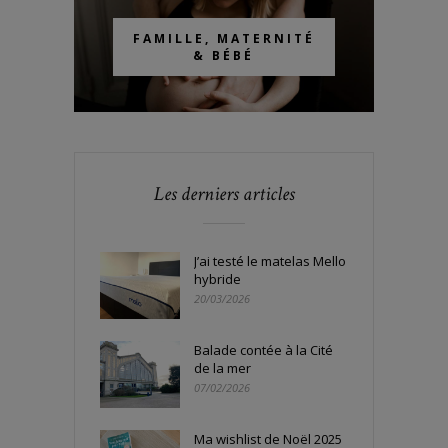
FAMILLE, MATERNITÉ
& BÉBÉ
Les derniers articles
J’ai testé le matelas Mello
hybride
20/03/2026
Balade contée à la Cité
de la mer
07/02/2026
Ma wishlist de Noël 2025