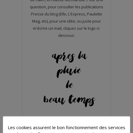
question, pour consulter les publications
Presse du blog (Elle, L'Express, Paulette
Mag, etc), pour une idée, ou juste pour
m'écrire un mail, cliquez sur le logo ci-
dessous:
Les cookies assurent le bon fonctionnement des services