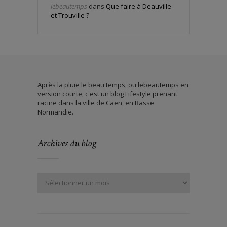
lebeautemps
dans
Que faire à Deauville
et Trouville ?
Après la pluie le beau temps, ou lebeautemps en
version courte, c'est un blog Lifestyle prenant
racine dans la ville de Caen, en Basse
Normandie.
Archives du blog