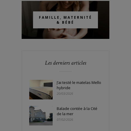
FAMILLE, MATERNITÉ
& BÉBÉ
Les derniers articles
J’ai testé le matelas Mello
hybride
20/03/2026
Balade contée à la Cité
de la mer
07/02/2026