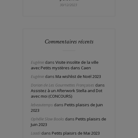
30/12/2023
Commentaires récents
Eugénie
dans
Visite insolite de la ville
avec Petits mystères dans Caen
Eugénie
dans
Ma wishlist de Noël 2023
Dorian de Les Gourmettes Françaises
dans
Assistez à un Afterwork Stella and Dot
avec moi (CONCOURS)
lebeautemps
dans
Petits plaisirs de Juin
2023
Ophélie Slow Books
dans
Petits plaisirs de
Juin 2023
Laadi
dans
Petits plaisirs de Mai 2023