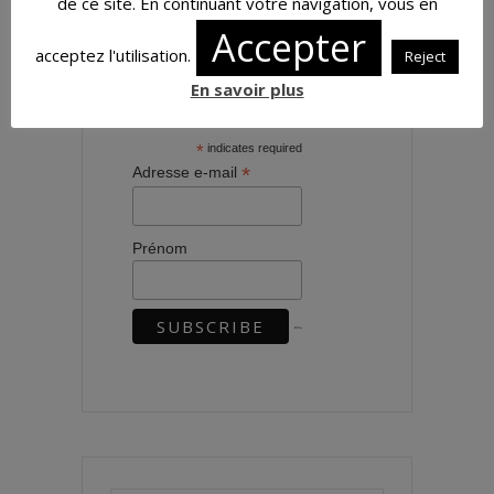
de ce site. En continuant votre navigation, vous en
Accepter
acceptez l'utilisation.
Reject
S'abonner à la
En savoir plus
newsletter
*
indicates required
*
Adresse e-mail
Prénom