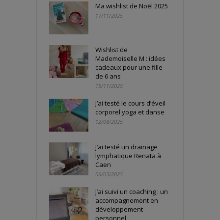
Ma wishlist de Noël 2025
17/11/2025
Wishlist de
Mademoiselle M : idées
cadeaux pour une fille
de 6 ans
15/11/2025
J’ai testé le cours d’éveil
corporel yoga et danse
12/08/2025
J’ai testé un drainage
lymphatique Renata à
Caen
06/03/2025
J’ai suivi un coaching : un
accompagnement en
développement
personnel