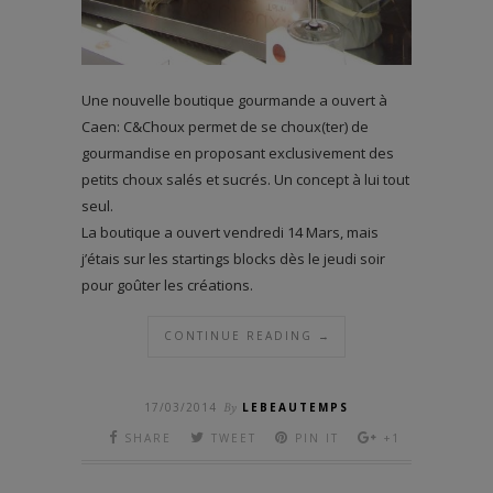
Une nouvelle boutique gourmande a ouvert à
Caen: C&Choux permet de se choux(ter) de
gourmandise en proposant exclusivement des
petits choux salés et sucrés. Un concept à lui tout
seul.
La boutique a ouvert vendredi 14 Mars, mais
j’étais sur les startings blocks dès le jeudi soir
pour goûter les créations.
CONTINUE READING →
17/03/2014
By
LEBEAUTEMPS
SHARE
TWEET
PIN IT
+1