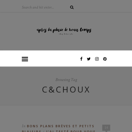
Browsing Tag
C&CHOUX
In
BONS PLANS BRÈVES ET PETITS
14
PLAISIRS
J'AI TESTÉ POUR VOUS...
/