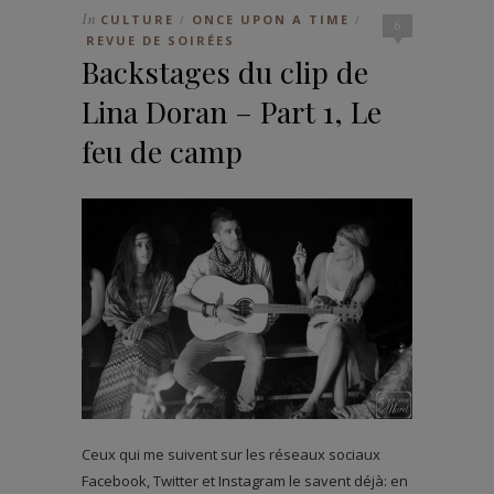
In
CULTURE
ONCE UPON A TIME
/
/
6
REVUE DE SOIRÉES
Backstages du clip de
Lina Doran – Part 1, Le
feu de camp
Ceux qui me suivent sur les réseaux sociaux
Facebook, Twitter et Instagram le savent déjà: en