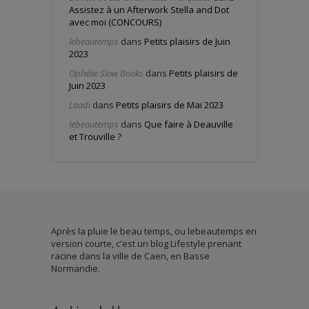
Assistez à un Afterwork Stella and Dot
avec moi (CONCOURS)
lebeautemps
dans
Petits plaisirs de Juin
2023
Ophélie Slow Books
dans
Petits plaisirs de
Juin 2023
Laadi
dans
Petits plaisirs de Mai 2023
lebeautemps
dans
Que faire à Deauville
et Trouville ?
Après la pluie le beau temps, ou lebeautemps en
version courte, c'est un blog Lifestyle prenant
racine dans la ville de Caen, en Basse
Normandie.