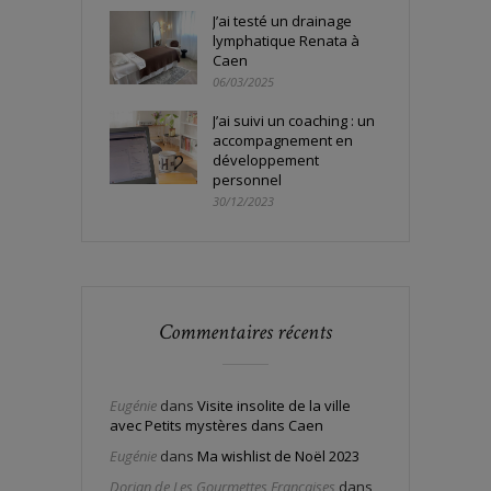
J’ai testé un drainage
lymphatique Renata à
Caen
06/03/2025
J’ai suivi un coaching : un
accompagnement en
développement
personnel
30/12/2023
Commentaires récents
Eugénie
dans
Visite insolite de la ville
avec Petits mystères dans Caen
Eugénie
dans
Ma wishlist de Noël 2023
Dorian de Les Gourmettes Françaises
dans