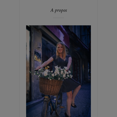
A propos