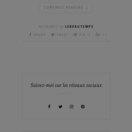
CONTINUE READING →
10/10/2013
By
LEBEAUTEMPS
SHARE
TWEET
PIN IT
+1
Suivez-moi sur les réseaux sociaux