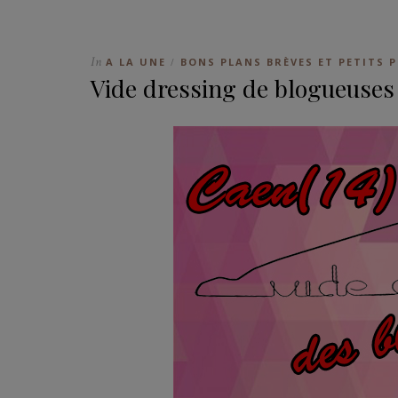
In
A LA UNE
BONS PLANS BRÈVES ET PETITS P
/
Vide dressing de blogueuses