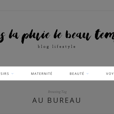
ISIRS
MATERNITÉ
BEAUTÉ
VOY
Browsing Tag
AU BUREAU