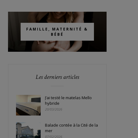
FAMILLE, MATERNITÉ &
BÉBÉ
Les derniers articles
J’ai testé le matelas Mello
hybride
20/03/2026
Balade contée à la Cité de la
mer
07/02/2026