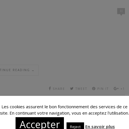
11
TINUE READING →
SHARE
TWEET
PIN IT
+1
Les cookies assurent le bon fonctionnement des services de ce
site. En continuant votre navigation, vous en acceptez l'utilisation.
Accepter
En savoir plus
Reject