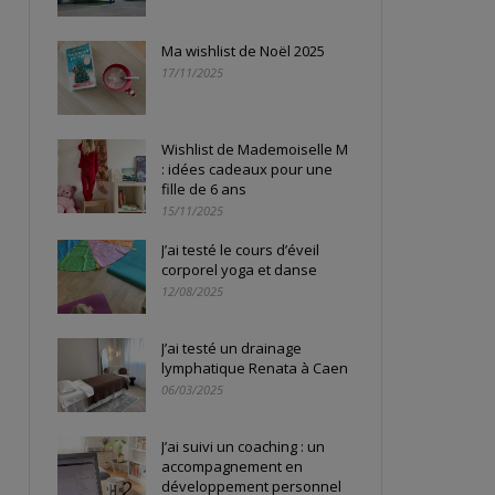
Ma wishlist de Noël 2025
17/11/2025
Wishlist de Mademoiselle M
: idées cadeaux pour une
fille de 6 ans
15/11/2025
J’ai testé le cours d’éveil
corporel yoga et danse
12/08/2025
J’ai testé un drainage
lymphatique Renata à Caen
06/03/2025
J’ai suivi un coaching : un
accompagnement en
développement personnel