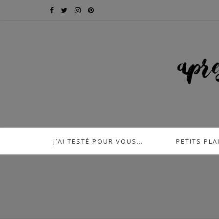
J’AI TESTÉ POUR VOUS…
PETITS PLA