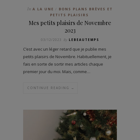
In
A LA UNE
BONS PLANS BRÈVES ET
/
PETITS PLAISIRS
Mes petits plaisirs de Novembre
2023
03/12/2023
By
LEBEAUTEMPS
C’est avec un léger retard que je publie mes
petits plaisirs de Novembre. Habituellement, je
fais en sorte de sortir mes articles chaque
premier jour du moi. Mais, comme…
CONTINUE READING →