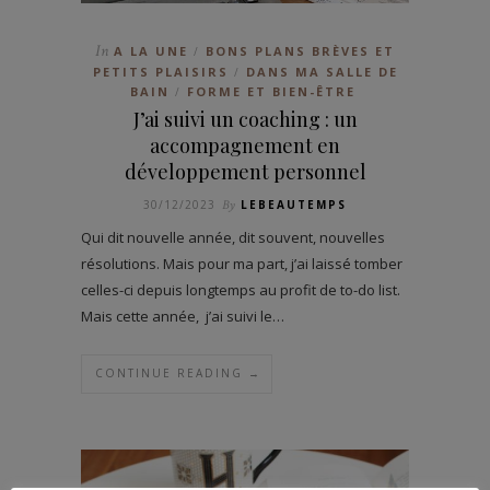
In
A LA UNE
BONS PLANS BRÈVES ET
/
PETITS PLAISIRS
DANS MA SALLE DE
/
BAIN
FORME ET BIEN-ÊTRE
/
J’ai suivi un coaching : un
accompagnement en
développement personnel
30/12/2023
By
LEBEAUTEMPS
Qui dit nouvelle année, dit souvent, nouvelles
résolutions. Mais pour ma part, j’ai laissé tomber
celles-ci depuis longtemps au profit de to-do list.
Mais cette année, j’ai suivi le…
CONTINUE READING →