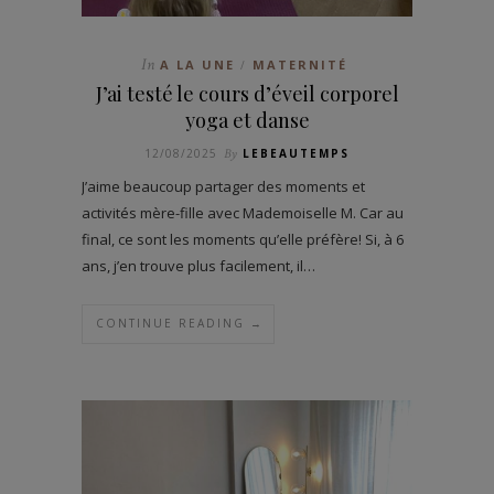
In
A LA UNE
MATERNITÉ
/
J’ai testé le cours d’éveil corporel
yoga et danse
12/08/2025
By
LEBEAUTEMPS
J’aime beaucoup partager des moments et
activités mère-fille avec Mademoiselle M. Car au
final, ce sont les moments qu’elle préfère! Si, à 6
ans, j’en trouve plus facilement, il…
CONTINUE READING →