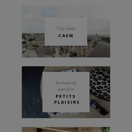
City Guide
CAEN
Bonheurs du
quotidien
PETITS
PLAISIRS