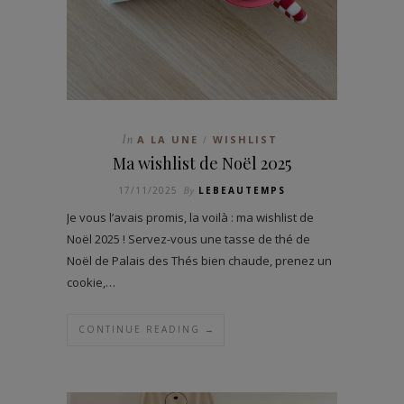
In
A LA UNE
WISHLIST
/
Ma wishlist de Noël 2025
17/11/2025
By
LEBEAUTEMPS
Je vous l’avais promis, la voilà : ma wishlist de
Noël 2025 ! Servez-vous une tasse de thé de
Noël de Palais des Thés bien chaude, prenez un
cookie,…
CONTINUE READING →