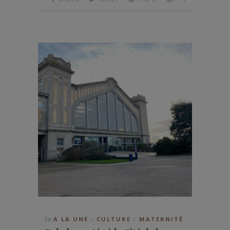
In
A LA UNE
CULTURE
MATERNITÉ
/
/