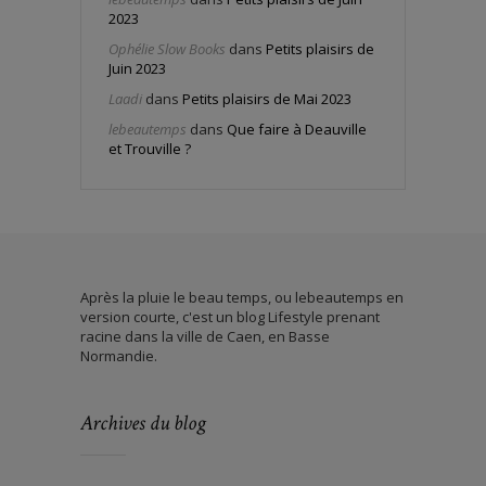
2023
Ophélie Slow Books
dans
Petits plaisirs de
Juin 2023
Laadi
dans
Petits plaisirs de Mai 2023
lebeautemps
dans
Que faire à Deauville
et Trouville ?
Après la pluie le beau temps, ou lebeautemps en
version courte, c'est un blog Lifestyle prenant
racine dans la ville de Caen, en Basse
Normandie.
Archives du blog