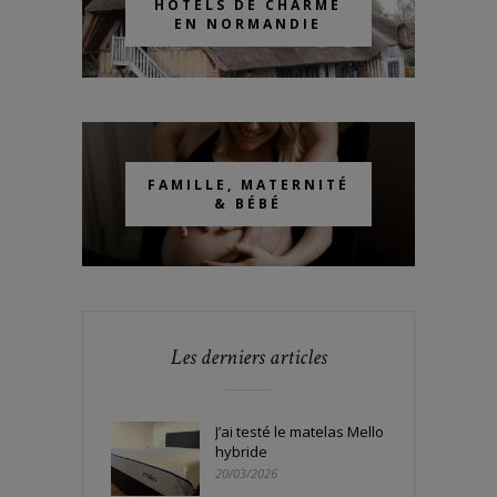
HÔTELS DE CHARME
EN NORMANDIE
FAMILLE, MATERNITÉ
& BÉBÉ
Les derniers articles
J’ai testé le matelas Mello
hybride
20/03/2026