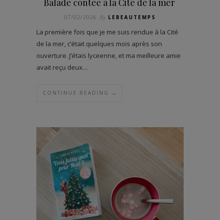
Balade contée à la Cité de la mer
07/02/2026
By
LEBEAUTEMPS
La première fois que je me suis rendue à la Cité
de la mer, c’était quelques mois après son
ouverture. J’étais lyceenne, et ma meilleure amie
avait reçu deux…
CONTINUE READING →