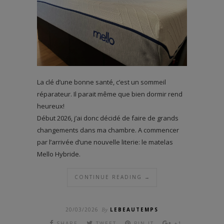
La clé d’une bonne santé, c’est un sommeil
réparateur. Il parait même que bien dormir rend
heureux!
Début 2026, j’ai donc décidé de faire de grands
changements dans ma chambre. A commencer
par l’arrivée d’une nouvelle literie: le matelas
Mello Hybride.
CONTINUE READING →
20/03/2026
By
LEBEAUTEMPS
SHARE
TWEET
PIN IT
+1