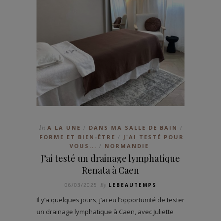
In
A LA UNE
DANS MA SALLE DE BAIN
/
/
FORME ET BIEN-ÊTRE
J'AI TESTÉ POUR
/
VOUS...
NORMANDIE
/
J’ai testé un drainage lymphatique
Renata à Caen
06/03/2025
By
LEBEAUTEMPS
Il y’a quelques jours, j’ai eu l’opportunité de tester
un drainage lymphatique à Caen, avec Juliette