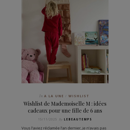
In
A LA UNE
WISHLIST
/
Wishlist de Mademoiselle M : idées
cadeaux pour une fille de 6 ans
15/11/2025
By
LEBEAUTEMPS
Vous l’aviez réclamée l’an dernier, je n’avais pas